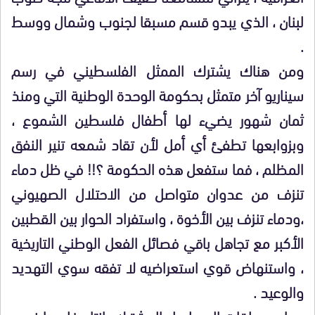
لبنان ، الذي يبدو قسم مسبقا لجنوب وشمال ووسط
.
ومن هناك يشترك الممثل الفلسطيني في رسم
سيناريو آخر متمثل بحكومة الوحدة الوطنية التي ومنذ
ثمان شهور يضيء لها أطفال فلسطين الشموع ،
وبزوابعها تطفئ أي أمل لأن تقاد شمعه تنير النفق
المظلم ، فما ستفعل هذه الحكومة ؟!! في ظل دماء
تنزف من عدوان متواصل من الاحتلال الصهيوني
،ودماء تنزف بين الأخوة ، واستفراد الحوار بين القطبين
الأكبر مع تجاهل باقي فصائل الفعل الوطني التاريخية
، واستنهاض قوي استعراضيه لا تفقه سوي التهديد
والوعيد .