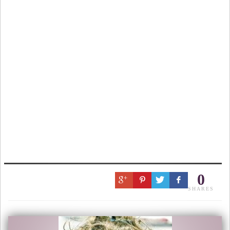
0
SHARES