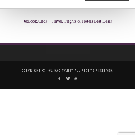
JetBook.Click : Travel, Flights & Hotels Best Deals
COPYRIGHT ©, OUJDACITY.NET ALL RIGHTS RESERVED.