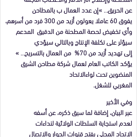
عن الحريق… »إن عدد العمال ب بالمطاحن
يفوق 60 عاملا يعولون أزيد من 300 فرد من أسرهم،
وأي تخفيض لحصة المطحنة من الدقيق المدعم
سيؤثر على تكلفة الإنتاج وبالتالي سيؤدي
إلى تهديد أزيد من 70% من العمال بالتسريح… »
يؤكد الكاتب العام لعمال شركة مطاحن الشرق
المنضوين تحت لواءالاتحاد
المغربي للشغل.
وفي الأخير
عبر البيان، إضافة لما سبق ذكره، عن أسفه
لعدم استجابة السلطات الولائية لنداءات
الاتحاد المحلي بفتح قنوات الحوار والاتصال