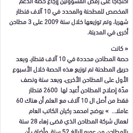
احتجاجا على رفض المسؤولين إرجاع حصة الدعم
المخصص للمطحنة والمحدد في 10 آلاف قنطار
شهريا، وتم توزيعها خلال سنة 2009 على 3 مطاحن
أخرى في المدينة.
« كانت
حصة المطاحن محددة في 10 آلاف قنطار، وبعد
حريق المطحنة تم توزيع هذه الحصة خلال الأسبوع
الأول على المطاحن الأخرى، وبعد سنة ونصف
مدّة إصلاح المطاحن أعيد لها 2600 قنطار
فقط من أصل ال 10 آلاف مع العلم أن هناك 60
عاملا… » يوضح امحمد ركبان الكاتب العام
لعمال شركة المطاحن الذي قضى زهاء 28 سنة
بالمطاحن من عمره البالغ 52 سنة. وأضاف أن