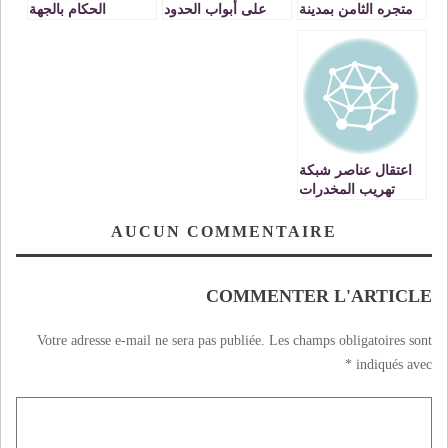
متجره الثامن بمدينة
على أبواب الحدود
الحكام بالجهة
وجدة
المغربية الجزائرية
الشرقية والمغرب
في ذمة الله
اعتقال عناصر شبكة
تهريب المخدرات
والكوكايين عبر
المغرب في بركان
AUCUN COMMENTAIRE
COMMENTER L'ARTICLE
Votre adresse e-mail ne sera pas publiée.
Les champs obligatoires sont
*
indiqués avec