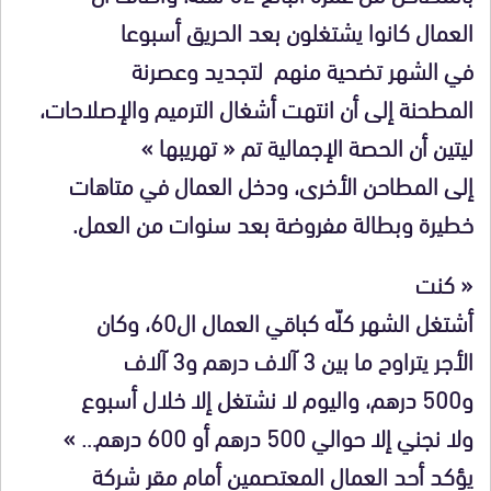
العمال كانوا يشتغلون بعد الحريق أسبوعا
في الشهر تضحية منهم لتجديد وعصرنة
المطحنة إلى أن انتهت أشغال الترميم والإصلاحات،
ليتين أن الحصة الإجمالية تم « تهريبها »
إلى المطاحن الأخرى، ودخل العمال في متاهات
خطيرة وبطالة مفروضة بعد سنوات من العمل.
« كنت
أشتغل الشهر كلّه كباقي العمال ال60، وكان
الأجر يتراوح ما بين 3 آلاف درهم و3 آلاف
و500 درهم، واليوم لا نشتغل إلا خلال أسبوع
ولا نجني إلا حوالي 500 درهم أو 600 درهم… »
يؤكد أحد العمال المعتصمين أمام مقر شركة