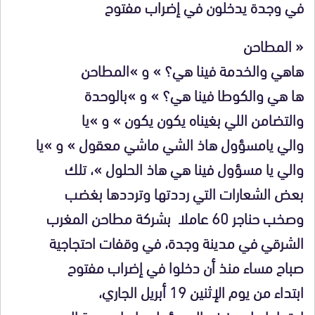
في وجدة يدخلون في إضراب مفتوح
« المطاحن
هاهي والخدمة فينا هي؟ » و »المطاحن
ها هي والكوطا فينا هي؟ » و »بالوحدة
والتضامن اللي بغيناه يكون يكون » و »يا
والي يامسؤول هاذ الشي ماشي معقول » و »يا
والي يا مسؤول فينا هي هاذ الحلول »، تلك
بعض الشعارات التي رددتها وترددها بغضب
وصخب حناجر 60 عاملا بشركة مطاحن المغرب
الشرقي في مدينة وجدة، في وقفات احتجاجية
صباح مساء منذ أن دخلوا في إضراب مفتوح
ابتداء من يوم الإثنين 19 أبريل الجاري،