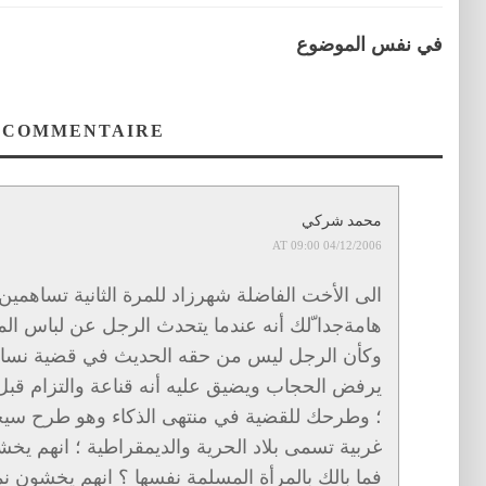
في نفس الموضوع
 COMMENTAIRE
محمد شركي
04/12/2006 AT 09:00
الى الأخت الفاضلة شهرزاد للمرة الثانية تساهمين
هامةجدا ّلك أنه عندما يتحدث الرجل عن لباس ال
وكأن الرجل ليس من حقه الحديث في قضية نسائية
يرفض الحجاب ويضيق عليه أنه قناعة والتزام قبل
؛ وطرحك للقضية في منتهى الذكاء وهو طرح سيحر
غربية تسمى بلاد الحرية والديمقراطية ؛ انهم يخ
فما بالك بالمرأة المسلمة نفسها ؟ انهم يخشون نم