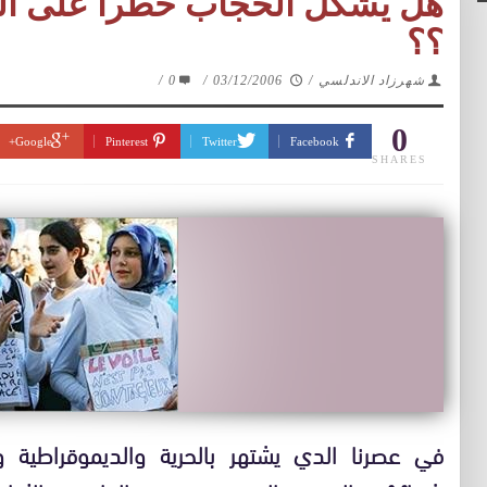
هل يشكل الحجاب خطرا على الم
؟؟
شهرزاد الاندلسي
/
03/12/2006
/
0
/
0
Google+
Pinterest
Twitter
Facebook
SHARES
في عصرنا الدي يشتهر بالحرية والديموقراطية وي