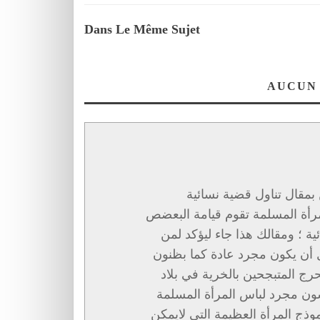
Dans Le Même Sujet
AUCUN
 بمقال تناول قضية نسائية
مرأة المسلمة تقوم قيامة البعضص
 ؛ ومقالك هذا جاء ليؤكد لمن
 أن يكون مجرد عادة كما بظنون
ج المتبجحين بالخرية في بلاد
شون مجرد لباس المرأة المسلمة
وذج المرأة العظيمة التي لايمكن