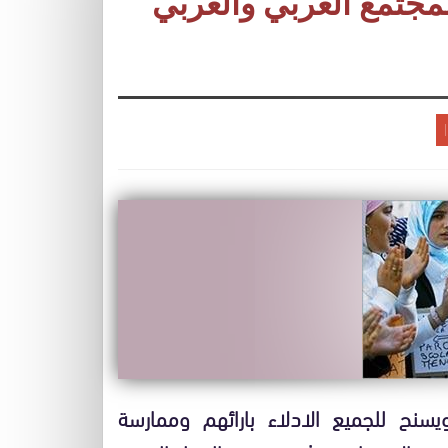
جتمع العربي والغربي
سنح للجميع الادلاء بارائهم وممارسة