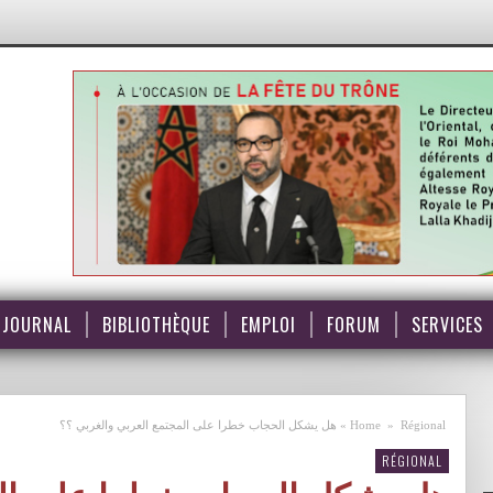
JOURNAL
BIBLIOTHÈQUE
EMPLOI
FORUM
SERVICES
Régional
»
Home
»
هل يشكل الحجاب خطرا على المجتمع العربي والغربي ؟؟
RÉGIONAL