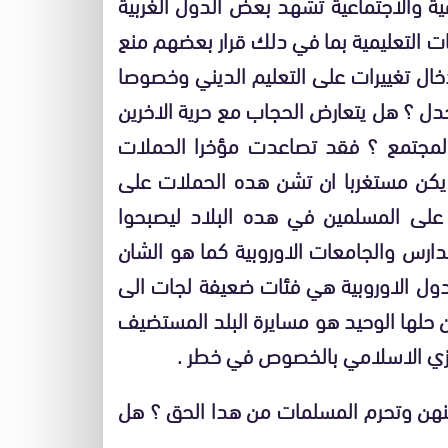
ية والاجتماعية تشهد بعض الدول الغربية
ت التعليمية بما في دلك قرار بعضهم منع
دخال تغييرات على التعليم الديني وخصوصا
جدل ؟ هل يتعارض الحجاب مع حرية الاخرين
لمجتمع ؟ فقد تصاعدت مؤخرا الحملات
يكن مستغربا ان تشن هده الحملات على
 على المسلمين في هده البلاد ليصبحوا
ارس والجامعات الاوروبية كما هو الشان
لدول الاوروبية هي فئات ضعيفة لجات الى
ان حلها الوحيد هو مسايرة البلد المستضيف
والزي الاسلامي بالخصوص في خطر .
دينهن وتحرم المسلمات من هدا الحق ؟ هل