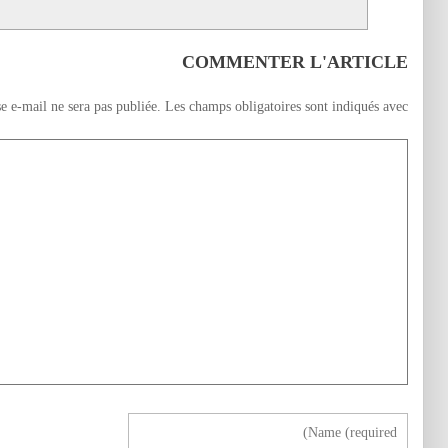
COMMENTER L'ARTICLE
e e-mail ne sera pas publiée.
Les champs obligatoires sont indiqués avec