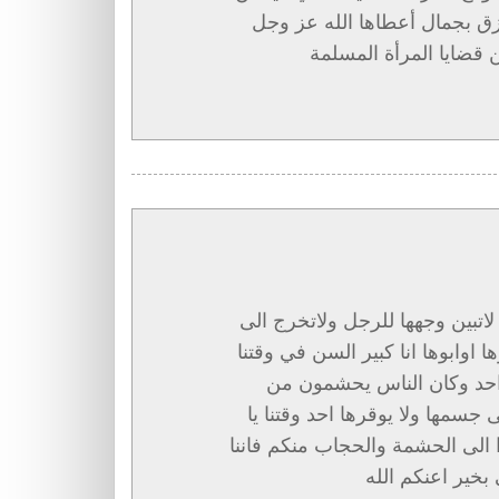
زق بجمال أعطاها الله عز وجل
قضايا المرأة المسلمة
اتبين وجهها للرجل ولاتخرج الى
اوابوها انا كبير السن في وقتنا
احد وكان الناس يحشمون من
 جسمها ولا يوقرها احد وقتنا يا
الى الحشمة والحجاب منكم فاننا
بخير اعنكم الله