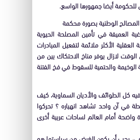
 للحكومة أيضا جمهورها الواسع.
المصالح الوطنية بصورة محكمة
غبة العميقة في تأمين المصلحة الحيوية
العقلية الأكثر ملائمة لتفعيل المبادرات
ن الوقت لازال يوفر مناخ الاحتكاك بين من
الوخيمة والحتمية للسقوط في فخ الفتنة
يه كل الطوائف والأديان السماوية، كيف
ة في آن واحد تشاهد انهياره ؟ تحركوا
 واضحة أمام العالم لساحات عربية أخرى
ومي، يجب أن يكون الغرض من سياستها هو