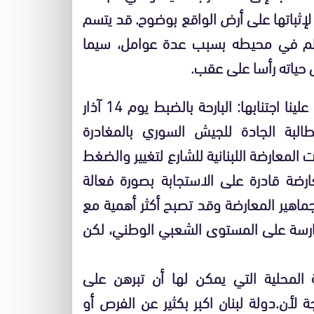
إثباتها على أرض الواقع بوضوح. قد يتسم
لألم في محيطه بسبب عدة عوامل، سيما
ى حياته رأسا على عقب.
نتناول في هذا السياق الحقيقة الواضحة التي يتعذر علينا اجتنابها: البارحة بالضبط يوم 14 آذار
لبة الجادة للجيش السوري بالمغادرة
المعارضة اللبنانية للشارع لتغيير والضغط
رضة قادرة على الاستجابة بصورة فعالة
ماهير المعارضة وقد تصبح أكثر أهمية مع
لممارسة على المستوى الشعبي الوطني، لكن
المحلية التي يمكن لها أن تبرهن على
 لأن.دولة لبنان اكبر بكثير عن الفرص أو