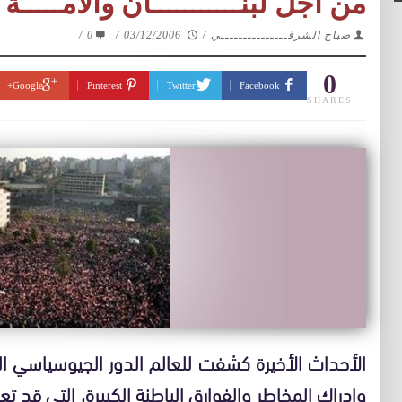
من أجل لبنـــــــــــان والأمـــــة 
صباح الشرقـــــــــــــــي
/
03/12/2006
/
0
/
0
Google+
Pinterest
Twitter
Facebook
SHARES
الأحداث الأخيرة كشفت للعالم الدور الجيوسياسي الل
وإدراك المخاطر والفوارق الباطنة الكبيرة، التي قد ت