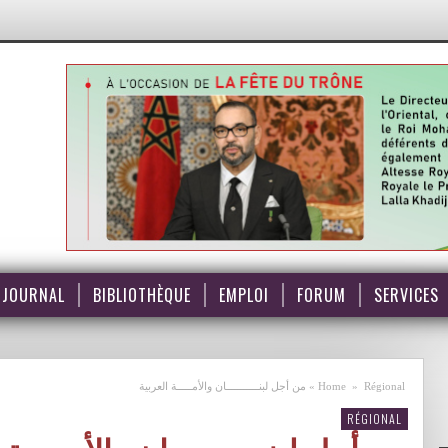
JOURNAL
BIBLIOTHÈQUE
EMPLOI
FORUM
SERVICES
Régional
»
Home
»
من أجل لبنـــــــــــان والأمـــــة العربية
RÉGIONAL