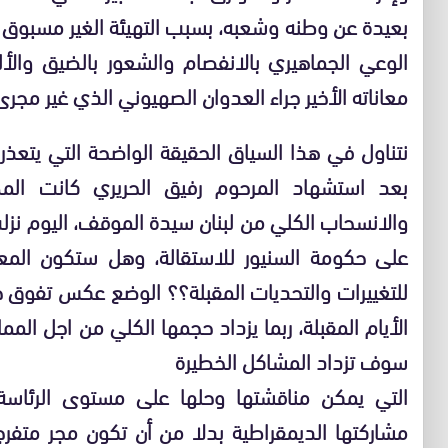
بعيدة عن وطنه وشعبه، بسبب التهيئة الغير مسبوق ل
الوعي الجماهيري بالانفصام والشعور بالضيق وا
معاناته الأخير جراء العدوان الصهيوني الذي غير مجر
بعد استشهاد المرحوم رفيق الحريري كانت المطا
والانسحاب الكلي من لبنان سيدة الموقف، اليوم نزلت 
على حكومة السنيور للاستقالة، وهل ستكون المعا
للتغييرات والتحديات المقبلة؟؟ الوضع عكس تفوق ج
الأيام المقبلة، ربما يزداد حجمها الكلي من اجل ا
سوف تزداد المشاكل الخطيرة
التي يمكن مناقشتها وحلها على مستوى الرئاسة 
مشاركتها الديمقراطية بدلا من أن تكون مجر متفرجة