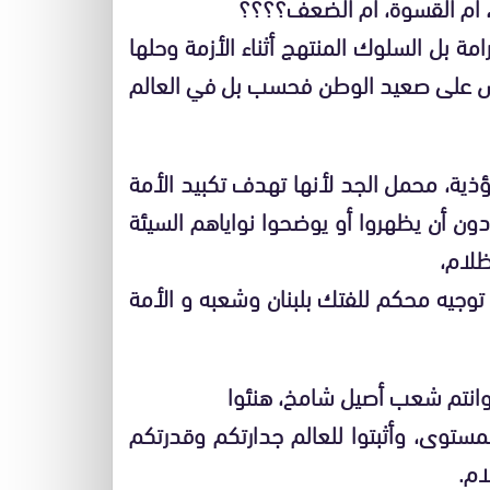
، أم القسوة، أم الضعف؟؟؟؟
ة بل السلوك المنتهج أثناء الأزمة وحلها
يس على صعيد الوطن فحسب بل في العالم
مؤذية، محمل الجد لأنها تهدف تكبيد الأمة
ون أن يظهروا أو يوضحوا نواياهم السيئة
ظلام،
توجيه محكم للفتك بلبنان وشعبه و الأمة
 وانتم شعب أصيل شامخ، هنئوا
لمستوى، وأثبتوا للعالم جدارتكم وقدرتكم
ام.