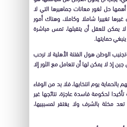
همها حل ثغور معانات جماهيرها التي لا
 غيرها تغييرا شاملا وكاملا، وهناك أمور
لا يمكن للعقل أن يتقبلها، تمس مباشرة
ينبغي حمايتها.
تجنيب الوطن هول الفتنة الأهلية لا ترحب
 جبن إذ لا يمكن لها أن تتعامل مع الثور إلا
الحماية يوم انتخابها، فلا بد من الوفاء
 تأكيدا لحكومة فاسدة عاجزة، نتائجها غير
تعد مخلة بالشرف ولا يغتفر لمسببيها،