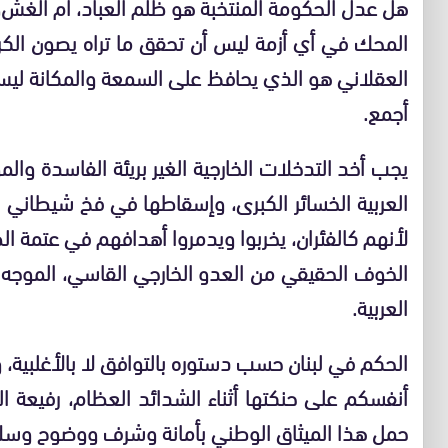
هل عدل الحكومة المنتخبة هو ظلم العباد، أم الغش
المحك في أي أزمة ليس أن تحقق ما تراه يصون الكرام
العقلاني هو الذي يحافظ على السمعة والمكانة ل
أجمع.
يجب أخد التدخلات الخارجية الغير بريئة الفاسدة وال
العربية الخسائر الكبرى، وإسقاطها في فخ شيطاني د
لأنهم كالفئران، يخربوا ويدمروا أهدافهم في عتمة ال
الخوف الحقيقي من العدو الخارجي القاسي، الموجه 
العربية.
الحكم في لبنان حسب دستوره بالتوافق لا بالأغلبية،
أنفسكم على حنكتها أثناء الشدائد العظام، رفيعة ا
حمل هذا الميثاق الوطني بأمانة وشرف ووضوح وسل