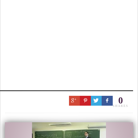
0
SHARES