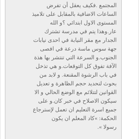
المجتمع .فكيف يعقل أن تفرض
الساعات الاضافية بالمقابل على تلاميذ
المستوى الاول ابتدائي ؟و الله
عار.وهذا يتم في مدرسة تشترك
الجدار مع مقر النيابة في احدى نيابات
جهة سوس ماسة درعة في افصى
الجنوب.و السرعة التي تنتشر بها هذة
الآفة تفوق كل التوقعات.و هي تذخل
في باب الرشوة المقنعة. و لابد من
بحوث لتحديد حجم الظاهرة و تعديل
القوانين لتتلائم مع الوضع الحالي و الا
سيكون الاصلاح في خبر كان.و على
جميع اسرة التعليم ان تعمل لإسترجاع
الحكمة: »كاد المعلم ان يكون
رسولا ».