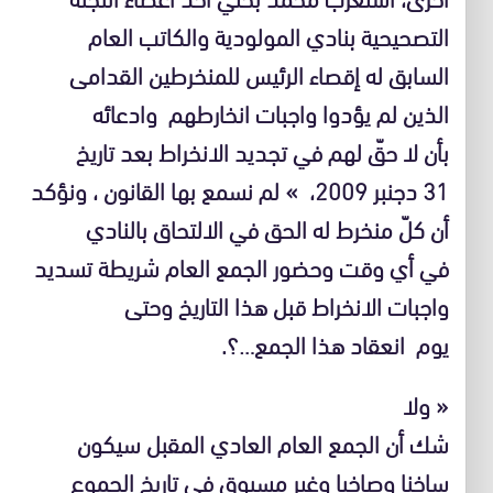
التصحيحية بنادي المولودية والكاتب العام
السابق له إقصاء الرئيس للمنخرطين القدامى
الذين لم يؤدوا واجبات انخارطهم وادعائه
بأن لا حقّ لهم في تجديد الانخراط بعد تاريخ
31 دجنبر 2009، » لم نسمع بها القانون ، ونؤكد
أن كلّ منخرط له الحق في الالتحاق بالنادي
في أي وقت وحضور الجمع العام شريطة تسديد
واجبات الانخراط قبل هذا التاريخ وحتى
يوم انعقاد هذا الجمع…؟.
« ولا
شك أن الجمع العام العادي المقبل سيكون
ساخنا وصاخبا وغير مسبوق في تاريخ الجموع