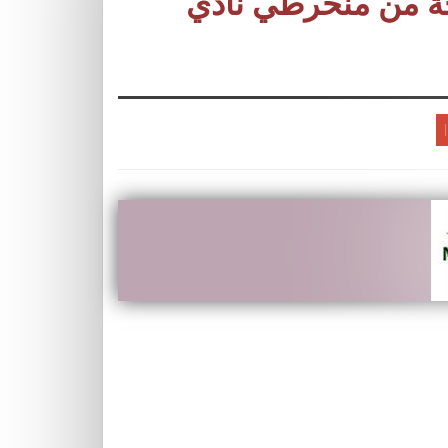
حة من منخرطي نادي