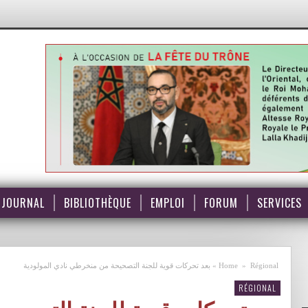
JOURNAL
BIBLIOTHÈQUE
EMPLOI
FORUM
SERVICES
Régional
»
Home
»
بعد تحركات قوية للجنة التصحيحة من منخرطي نادي المولودية
RÉGIONAL