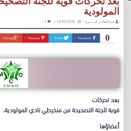
بعد تحركات قوية للجنة التصحي
المولودية
عبدالقادر كتـــرة
/
10/04/2010
/
1
/
0
Google+
Pinterest
Twitter
Facebook
SHARES
بعد تحركات
قوية للجنة التصحيحة من منخرطي نادي المولودية،
أعضاؤها