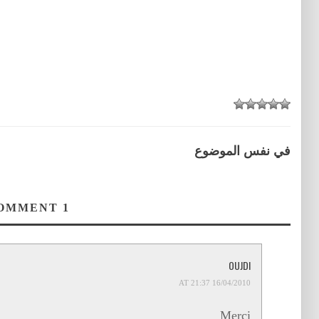
في نفس الموضوع
COMMENT
1
OUJDI
16/04/2010 AT 21:37
Merci