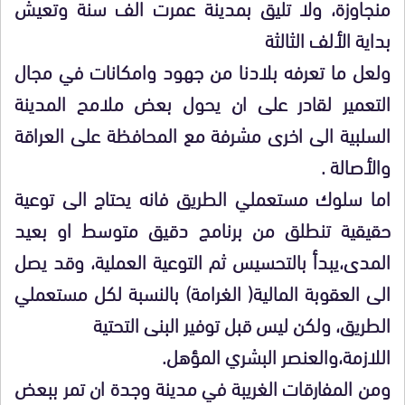
منجاوزة، ولا تليق بمدينة عمرت الف سنة وتعيش
بداية الألف الثالثة
ولعل ما تعرفه بلادنا من جهود وامكانات في مجال
التعمير لقادر على ان يحول بعض ملامح المدينة
السلبية الى اخرى مشرفة مع المحافظة على العراقة
والأصالة .
اما سلوك مستعملي الطريق فانه يحتاج الى توعية
حقيقية تنطلق من برنامج دقيق متوسط او بعيد
المدى،يبدأ بالتحسيس ثم التوعية العملية، وقد يصل
الى العقوبة المالية( الغرامة) بالنسبة لكل مستعملي
الطريق، ولكن ليس قبل توفير البنى التحتية
اللازمة،والعنصر البشري المؤهل.
ومن المفارقات الغريبة في مدينة وجدة ان تمر ببعض