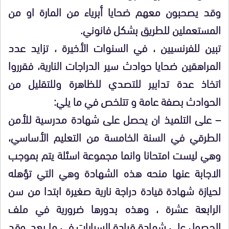
وقد يصحبون معهم ضحايا أبرياء من المارة او من
المستعملين للطريق بشكل فانوني.
تبين للفرنسيين ، في السنوات الأخيرة ، تزايد عدد
المراهقين ضحايا حوادث سير الدراجات النارية، فقرروا
اتخاذ عدة تدابير للتصدي للظاهرة وللتقليل من
الحوادث بصفة عامة و تتلخص في ما يلي:
– على التلميذ ان يحصل على شهادة مدرسية للأمن
الطرقي في السنة الخامسة من التعليم الأساسي،
وهي ليست امتحانا وانما مجموعة اسئلة يتم بموجب
الاجابة عنها منحه هذه الشهادة وهي التي تؤهله
لحيازة شهادة قيادة دراجة نارية صغيرة ابتدا من سن
الرابعة عشرة ، وهذه بدورها ضرورية في ملف
الحصول على شهادة قيادة السيارات في ما بعد. وقد