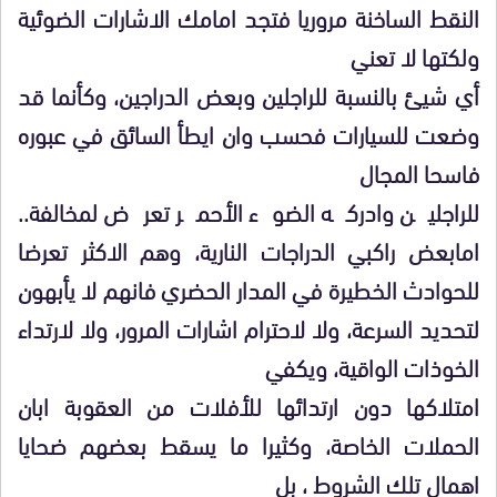
النقط الساخنة مروريا فتجد امامك الاشارات الضوئية
ولكتها لا تعني
أي شيئ بالنسبة للراجلين وبعض الدراجين، وكأنما قد
وضعت للسيارات فحسب وان ايطأ السائق في عبوره
فاسحا المجال
للراجلين وادركه الضوء الأحمر تعرض لمخالفة..
امابعض راكبي الدراجات النارية، وهم الاكثر تعرضا
للحوادث الخطيرة في المدار الحضري فانهم لا يأبهون
لتحديد السرعة، ولا لاحترام اشارات المرور، ولا لارتداء
الخوذات الواقية، ويكفي
امتلاكها دون ارتدائها للأفلات من العقوبة ابان
الحملات الخاصة، وكثيرا ما يسقط بعضهم ضحايا
اهمال تلك الشروط ، بل