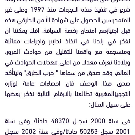
شرع في تنفيذ هذه الاجرءات منذ 1997 وعلى غير
المتمدرسين الحصول على شهادة الأمن الطرقي هذه
قبل اجتيازهم امنحان رخصة السياقة. افلا يمكننا ان
نفكر في بلدنا في اتخاذ ندابير واجراءات مماثلة
ومنسجمة مع واقعنا للتقليل من حوادث المرور،
وبلادنا تعرف معدلا من اعلى معدلات الحوادث في
العالم، وقد صدق من سماها " حرب الطرق" وليتأكد
صدق هذا الوصف فان احصاءات عامة لوزارة
التجهيزالمغربية تطالعنا بالارقام التالية نذكر بعضها
على سبيل المثال:
في سنة 2000 سجـــل 48370 حادثا/ وفي سنة
2001 سجل 50253 حادثا/وفي سنة 2002 سجــل