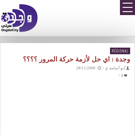
RÉGIONAL
وجدة : اي حل لأزمة حركة المرور ؟؟؟؟
أبو أسامة ع
/
28/11/2006
/
0