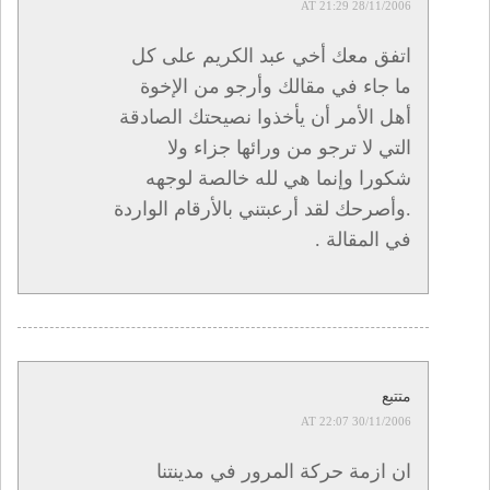
28/11/2006 AT 21:29
اتفق معك أخي عبد الكريم على كل
ما جاء في مقالك وأرجو من الإخوة
أهل الأمر أن يأخذوا نصيحتك الصادقة
التي لا ترجو من ورائها جزاء ولا
شكورا وإنما هي لله خالصة لوجهه
.وأصرحك لقد أرعبتني بالأرقام الواردة
في المقالة .
متتبع
30/11/2006 AT 22:07
ان ازمة حركة المرور في مدينتنا