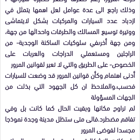
وذلك راجع الى عدة عوامل لعل اهمها يتمثل في
ازدباد عدد السيارات والمركبات بشكل لايتماشى
ووتيرة توسيع المسالك والطرقات واحداثها من جهة،
ومن جهة أخرىفي سلوكيات الساكنة الوجدية- من
الراجلين ومستعملي الدراجات والعربات على
الخصوص- على الطريق والتي لا تعير لقوانين المرور
أدنى اهتمام وكأن قوانين المرور قد وضعت للسيارات
فحسب.والملاحظ ان كل الجهود التي بذلت من
الجهات المسؤولة
لم تراوح مكانها وبقيت الحال كما كانت بل وفي
تفاقم مضطرد.فالى متى ستظل مدينة وجدة نموذجا
مجسدا لفوضى المرور