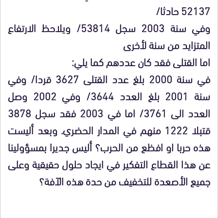
52137 حادثا/
وفي سنة 2003 سجل 53814/ ويلاحظ الارتفاع
المتزايد من سنة لأخرى
اما القتلى فقد كان عددهم كما يلي:
في سنة 2000 بلغ عدد القتلى 3627 قردا/ وفي
سنة 2001 بلغ العدد 3644/ وفي 2002 وصل
العدد الى 3761/ اما في 2003 فقد سجل 3878
قتبلا 1222 منهم في المدار الحضري. وبعد أليست
هذه حربا او افظع من الحرب؟ أليس جديرا بمسؤولينا
عن هذا القطاع التفكير في ايجاد حلول حقيقية وعلى
جميع الأصعدة للتخفيف من حدة هذه الآفة؟