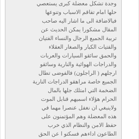
وجدة تشكل معضلة كبرى يستعصي
حلها امام تفاقم الاسباب وتنوعها
فبالاضافة الى ما اشار اليه صاحب
المقال مشكورا يمكن الحديث عن
تربية الجميع الرجال والنساء الفتيان
والفتيات الكبار والصغار العقلاء
والحمق سائقو السيارات والعربات
والدراجات الهوائية والنارية وسائقو
ارجلهم ( الراجلون) فالفوضى تطال
الجميع خاصة مراهقو الدراجات النارية
الضخمة التي امتلك جلها بالمال
الحرام هؤلاء اسميهم قنابل الموت
ولاينبغي ان نغفل عنصرا مهما في
هذه المعضلة وهم المؤتمنون على
حفظ الامن والنظام الذي خرب
الطاعون اداءهم فسكتو ا عن الحق