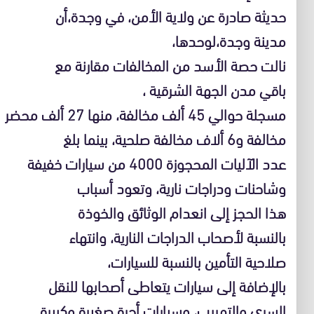
حديثة صادرة عن ولاية الأمن، في وجدة،أن
مدينة وجدة،لوحدها،
نالت حصة الأسد من المخالفات مقارنة مع
باقي مدن الجهة الشرقية ،
مسجلة حوالي 45 ألف مخالفة، منها 27 ألف محضر
مخالفة و6 ألاف مخالفة صلحية، بينما بلغ
عدد الآليات المحجوزة 4000 من سيارات خفيفة
وشاحنات ودراجات نارية، وتعود أسباب
هذا الحجز إلى انعدام الوثائق والخوذة
بالنسبة لأصحاب الدراجات النارية، وانتهاء
صلاحية التأمين بالنسبة للسيارات،
بالإضافة إلى سيارات يتعاطى أصحابها للنقل
السري والتهريب، وسيارات أجرة صغيرة وكبيرة