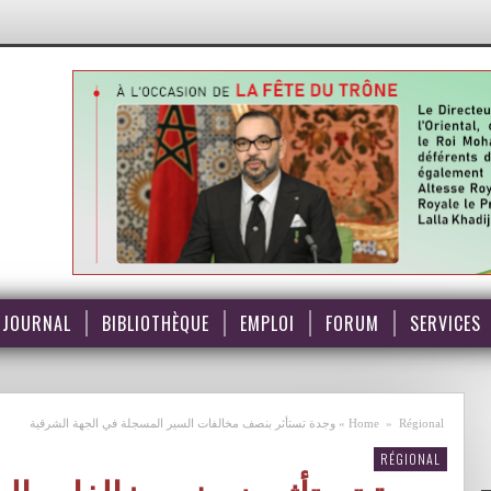
JOURNAL
BIBLIOTHÈQUE
EMPLOI
FORUM
SERVICES
Régional
»
Home
»
وجدة تستأثر بنصف مخالفات السير المسجلة في الجهة الشرقية
RÉGIONAL