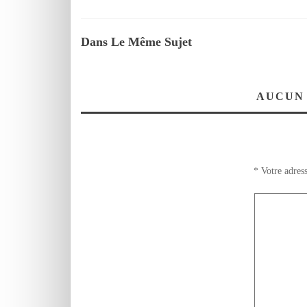
Dans Le Même Sujet
AUCUN
*
Votre adress