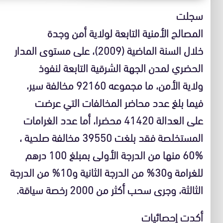
سجلت
المصالح الأمنية التابعة لولاية أمن وجدة
خلال السنة الماضية (2009)، على مستوى المدار
الحضري لمدن الجهة الشرقية التابعة لنفوذ
ولاية الأمن، ما مجموعه 92160 مخالفة سير،
فيما بلغ عدد محاضر المخالفات التي عرضت
على العدالة 41420 محضرا، أما عدد الغرامات
المستخلصة فقد بلغت 39550 مخالفة صلحية ،
60% منها من الدرجة الأولى بمبلغ 100 درهم
للغرامة و30% من الدرجة الثانية و10% من الدرجة
الثالثة، وجرى سحب أكثر من 2000 رخصة سياقة.
أكدت إحصائيات