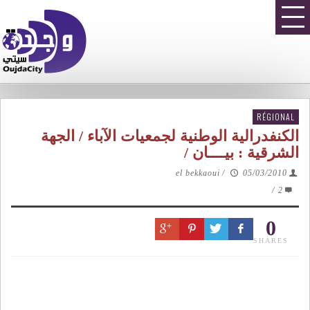
RÉGIONAL
الكنفدرالية الوطنية لجمعيات الآباء / الجهة
الشرقية : بيــــان /
el bekkaoui
/
05/03/2010
/
2
0
SHARES