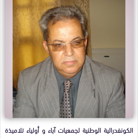
الكونفدرالية الوطنية لجمعيات آباء و أولياء تلاميذة