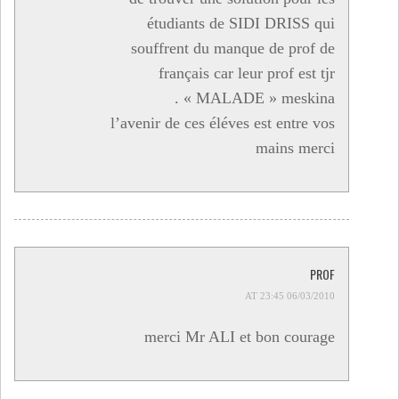
étudiants de SIDI DRISS qui
souffrent du manque de prof de
français car leur prof est tjr
« MALADE » meskina .
l’avenir de ces éléves est entre vos
mains merci
PROF
06/03/2010 AT 23:45
merci Mr ALI et bon courage