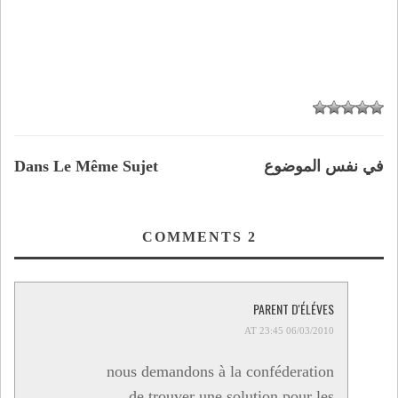
في نفس الموضوع
Dans Le Même Sujet
COMMENTS
2
PARENT D'ÉLÉVES
06/03/2010 AT 23:45
nous demandons à la conféderation
de trouver une solution pour les