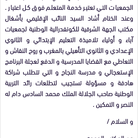
الجمعيات التي تعتبر خدمة المتعلم فوق كل اعتبار .
وعند الختام أشاد السيد النائب الإقليمي بأشغال
مكتب الجهة الشرقية للكونفدرالية الوطنية لجمعيات
آباء و أولياء تلاميذة التعليم الإبتدائي و الثانوي
الإعدادي و الثانوي التأهيلي بالمغرب و روح النقاش و
التعاطي مع القضايا المدرسية و الدفع لعجلة البرنامج
الإستعجالي و مدرسة النجاح و التي تتطلب شراكة
هادفة و مسؤولة تستجيب لتطلعات رائد التربية
الوطنية صاحب الجلالة الملك محمد السادس دام له
النصر و التمكين .
و السلام /
عن المكتب الجهوي