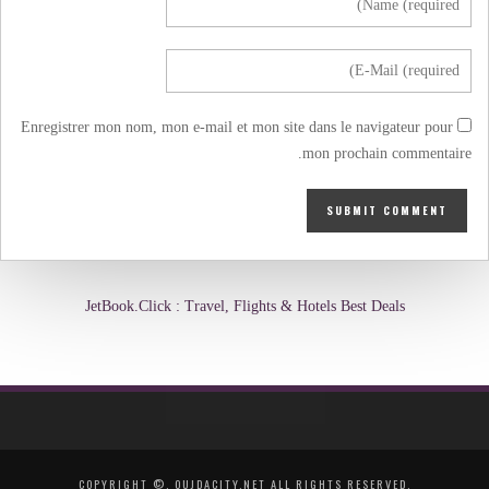
Enregistrer mon nom, mon e-mail et mon site dans le navigateur pour
mon prochain commentaire.
JetBook.Click : Travel, Flights & Hotels Best Deals
COPYRIGHT ©, OUJDACITY.NET ALL RIGHTS RESERVED.