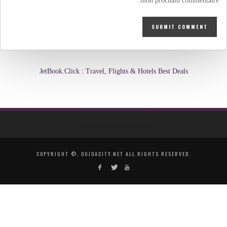
mon prochain commentaire.
JetBook.Click : Travel, Flights & Hotels Best Deals
COPYRIGHT ©, OUJDACITY.NET ALL RIGHTS RESERVED.