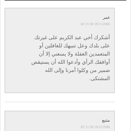
عمر
18/11/2006 AT 21:38
أشكرك أخي عبد الكريم على غيرتك
على بلدك وعل تنبيهك للغافلين أو
المتعمدين الغفلة ولا يسعني إلا أن
أوافقك الرأي وأدعوا الله أن يستيقض
ضمير من وكلوا أمرنا وإلى الله
المشتكى.
متتبع
19/11/2006 AT 11:38