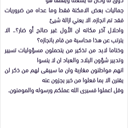
جماليات بعض الامكنة فقط وما عداه من ضروريات
فقد تم انجازه. الا يعني ازالة شيئ
واحلال آخر مكانه ان الأول غير صالح أو ضار؟.. الا
يترتب عن هذا محاسبة من قام بانجازه؟
وختاما لابد من تذكير من يتحملون مسؤوليات تسيير
وتدبير شؤون البلاد والعباد ان لا ينسوا
انهم مواطنون مغاربة وان ما سيبقى لهم من ذكر لن
يقترن الا بما فعلوا من خير يجزون عنه
وقل اعملوا فسيرى الله عملكم ورسوله والمومنون.