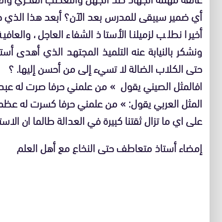
أي ضمير سيبقى للمدرس بعد الآن؟ أبعد هذا الذي حد
أخيرا نطلب لزميلنا الأستاذ الشفاء العاجل، والعاف
ونشكر بالنيابة عنه التلميذ المجتهد الذي أهدى أست
حتى الكلاب الضالة لا تسيء إلى من أحسن إليها. ؟
افالمثل الصيني يقول » من علمني حرفا صرت له عبدا
المثل العربي يقول: » من علمني حرفا كسرت له عظم
على اي ما تزال ثقتنا كبيرة في العدالة طالما ان الاس
إمضاء أستاذ متعاطف حتى النخاع مع أهل العلم