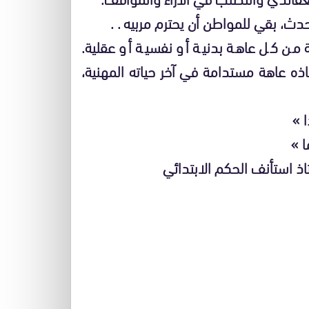
ث، بقي للمواطن أن يحترم مربيه . .
ية من كل عاهة بدنية أو نفسية أو عقلية.
اذه عاهة مستدامة في آخر حياته المهنية،
 »
ا »
تاذ استأنف الحكم الابتدائي