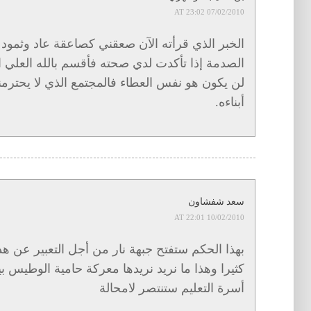
07/02/2010 AT 23:02
الخبر الذي قرأته الآن صعقني كصاعقة عاد وثمود
الصدمة إذا تأكدت لدي صحته فأقسم بالله العلي
لن يكون هو نفس العطاء فالمجتمع الذي لا يحتر
أبناءه.
سعد شفشاون
10/02/2010 AT 22:01
بهذا الحكم ستفتح جبهة نار من أجل التعبير عن ه
كثيرا وهذا ما نريد نريدها معركة حامية الوطيس بي
أسرة التعليم ستنتصر لامحالة