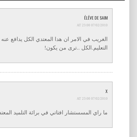
ÉLÉVE DE SAIM
07/02/2010 AT 23:00
الغريب في الامر ان هدا المعتدي الكل يدافع عنه ..
التعليم.الكل ..ترى من يكون!
X
07/02/2010 AT 23:00
ما راي المسستشار افتاتي في برائة التلميد المعت