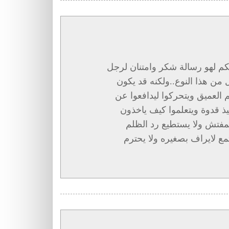
كم لهو رسالة شكر وامتنان لرجل
ن هذا النوع..ولكنه قد يكون
م العميق ويتحركوا ليدافعوا عن
يذ قدوة ويتعلموا كيف ياخذون
لمفتش ولا يستطيع رد الظلم
مع لايراف بصغيره ولا يحترم