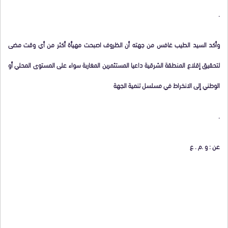
.
وأكد السيد الطيب غافس من جهته أن الظروف اصبحت مهيأة أكثر من أي وقت مضى
لتحقيق إقلاع المنطقة الشرقية داعيا المستثمرين المغاربة سواء على المستوى المحلي أو
الوطني إلى الانخراط في مسلسل تنمية الجهة
.
عن : و .م . ع