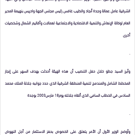
الشرقية عامل عمالة وجدة أنجاد والطيب غافس رئيس مجلس الجهة وادريس بنهيمة المدير
العام لوكالة الإنعاش والتنمية الاقتصادية والاجتماعية لعمالات وأقاليم الشمال وشخصيات
أخرى
.
وأبرز السيد جطو خلال حفل التنصيب أن هذه الهيئة أحدثت بهدف السهر على إنجاز
المخطط الشامل والمندمج لتنمية المنطقة الشرقية الذي حدد جوانبه جلالة الملك محمد
السادس في الخطاب السامي الذي ألقاه جلالته يوم18 مارس2003 بوجدة
.
وأوضح الوزير الأول أن الأمر يتعلق على الخصوص بحفز الاستثمار من أجل النهوض