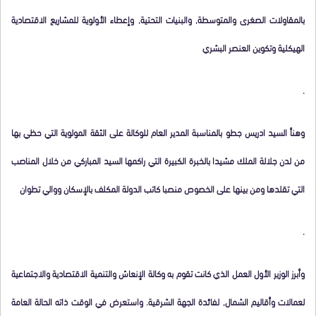
بالمقاولات الصغرى والمتوسطة, والبنيات التحتية, وإعطاء الأولوية للمشاريع الاقتصادية
الهيكلية وتكوين العنصر البشري
.
وهنأ السيد ادريس جطو بالمناسبة المدير العام للوكالة على الثقة المولوية التي حظي بها
من لدن جلالة الملك مشيدا بالخبرة الكبيرة التي راكمها السيد المباركي من خلال المناصب
التي تقلدها ومن بينها على الخصوص منصبا كاتب الدولة المكلف بالإسكان ووالي تطوان
.
وأبرز الوزير الأول العمل الذي كانت تقوم به وكالة الإنعاش والتنمية الاقتصادية والاجتماعية
لعمالات وأقاليم الشمال, لفائدة الجهة الشرقية. واستعرض في الوقت ذاته الحالة العامة