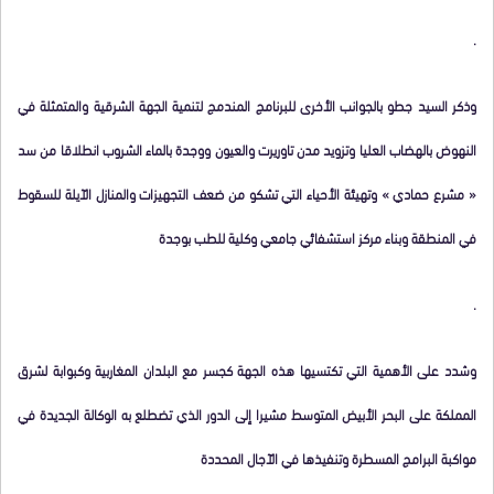
.
وذكر السيد جطو بالجوانب الأخرى للبرنامج المندمج لتنمية الجهة الشرقية والمتمثلة في
النهوض بالهضاب العليا وتزويد مدن تاوريرت والعيون ووجدة بالماء الشروب انطلاقا من سد
« مشرع حمادي » وتهيئة الأحياء التي تشكو من ضعف التجهيزات والمنازل الآيلة للسقوط
في المنطقة وبناء مركز استشفائي جامعي وكلية للطب بوجدة
.
وشدد على الأهمية التي تكتسيها هذه الجهة كجسر مع البلدان المغاربية وكبوابة لشرق
المملكة على البحر الأبيض المتوسط مشيرا إلى الدور الذي تضطلع به الوكالة الجديدة في
مواكبة البرامج المسطرة وتنفيذها في الآجال المحددة