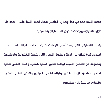
.
وتطرق السيد جطو في هذا الإطار إلى اتفاقيتي تمويل الطريق السيار فاس – وجدة على
طول320 كيلومتر وإحداث صندوق الاستثمار للجهة الشرقية
.
وتعتبر الاتفاقيتان اللتان وقعتا أمس الأربعاء تحت رئاسة صاحب الجلالة الملك محمد
السادس ثمرة شراكة بين الدولة وصندوق الحسن الثاني للتنمية الاقتصادية والاجتماعية
ومجموعة من المانحين (الشركة الوطنية للطرق السيارة بالمغرب والبنك المغربي للتجارة
الخارجية وصندوق الإيداع والتدبير والبنك الشعبي المركزي والقرض الفلاحي المغربي
و(التجاري وفا بنك) ول « هولماركوم
« .