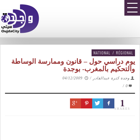
NATIONAL
/
RÉGIONAL
يوم دراسي حول – قانون وممارسة الوساطة
والتحكيم بالمغرب- بوجدة
وجدة كترة عبدالقادر
/
04/12/2009
/
0
1
SHARES