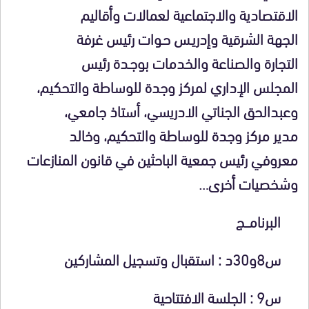
الاقتصادية والاجتماعية لعمالات وأقاليم
الجهة الشرقية وإدريـس حـوات رئيس غرفة
التجارة والصناعة والخدمات بوجـدة رئيس
المجلس الإداري لمركز وجدة للوساطة والتحكيم،
وعبدالحق الجناتي الادريسي، أستاذ جامعي،
مدير مركز وجدة للوساطة والتحكيم، وخالد
معروفي رئيس جمعية الباحثين في قانون المنازعات
وشخصيات أخرى…
البرنامـــج
س8و30د
: استقبال وتسجيل المشاركين
س9 :
الجلسة الافتتاحية