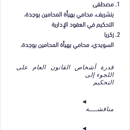
مصطفى
بنشريف
، محامي بهيأة المحامين بوجدة،
التحكيم في العقود الإدارية
زكريا
السويدي
، محامي بهيأة المحامين بوجدة،
قدرة أشخاص القانون العام على
اللجوء إلى
التحكيم
◄
مناقشــــة
◄