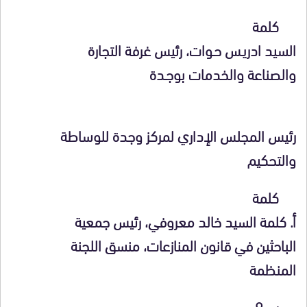
كلمة
السيد
ادريـس حـوات
، رئيس غرفة التجارة
والصناعة والخدمات بوجـدة
رئيس المجلس الإداري لمركز وجدة للوساطة
والتحكيم
كلمة
أ. كلمة السيد
خالد معروفي
، رئيس جمعية
الباحثين في قانون المنازعات، منسق اللجنة
المنظمة
س9