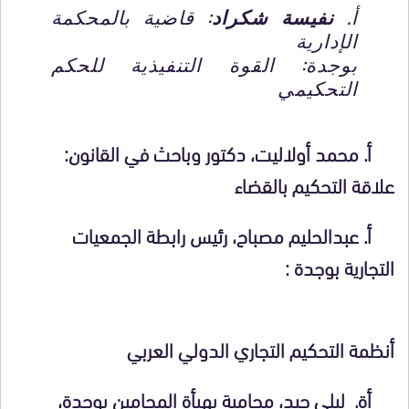
أ.
نفيسة شكراد
: قاضية بالمحكمة
الإدارية
بوجدة: القوة التنفيذية للحكم
التحكيمي
أ.
محمد أولاليت
، دكتور وباحث في القانون:
علاقة التحكيم بالقضاء
أ.
عبدالحليم مصباح
، رئيس رابطة الجمعيات
التجارية بوجدة :
أنظمة التحكيم التجاري الدولي العربي
أة.
ليلى جيد
، محامية بهيأة المحامين بوجدة،