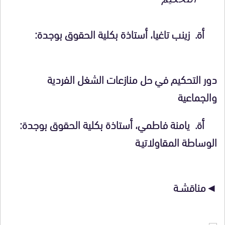
أة.
زينب تاغيا
، أستاذة بكلية الحقوق بوجدة:
دور التحكيم في حل منازعات الشغل الفردية
والجماعية
أة.
يامنة فاطمي
، أستاذة بكلية الحقوق بوجدة:
الوساطة المقاولاتيـة
◄مناقشــة