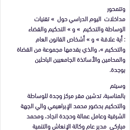
وتتمحور
مداخلات اليوم الدراسي حول » تقنيات
الوساطة والتحكيم » و » التحكيم والقضاء
: أية علاقـة » و » أشخاص القانون العام
والتحكيم »، والذي يقدمها مجموعة من القضاة
والمحامين والأساتذة الجامعيين الباحثين
بوجدة.
وسيتم
بالمناسبة، تدشين مقـر مركز وجدة للوساطة
والتحكيم بحضور محمد الإبراهيمي والي الجهة
الشرقية وعامل عمالة وحجدة انجاد، ومحمد
مباركي مدير عام وكالة الإنعاش والتنمية