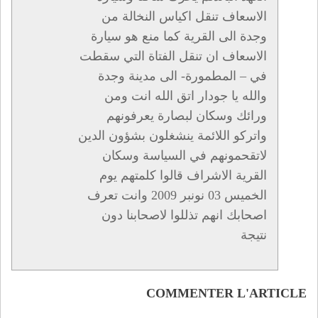
الاسعاف تنقل اكياس النخالة من
وجدة الى القرية كما منع هو سيارة
الاسعاف ان تنقل الفتاة التي سقطت
في – المطمورة- الى مدينة وجدة
والله يا جودار اتق الله انت ومن
ورائك وسكان لبصارة يعرفونهم
واتركو اللائمة ينشغلون بشؤون الدين
لاتقحمونهم في السياسة وسكان
القرية الاشراف قالوا كلمتهم يوم
الخميس 03 نونبر 2009 وانت تعرف
اصحابك انهم تذللوا لاصحابنا دون
نتيجة
COMMENTER L'ARTICLE