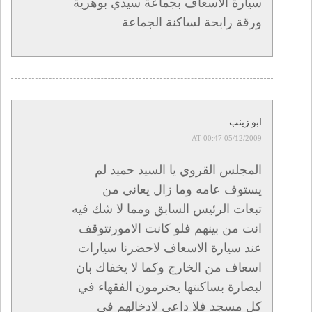
سيارة الاسعاف بجماعة سيدي بوهرية
ورقة رابحة لساكنة الجماعة
ابو زينب
05/12/2009 AT 00:47
المجلس القروي يا السيد حميد لم
يستوف عامه وما زال يعاني من
تبعات الرئيس السابق ومما لا شك فيه
انت من بينهم فلو كانت الامورتتوقف
عند سيارة الاسعاف لاحضرنا سيارات
اسعاف من الخارج وكما لا يخفاك بان
لبصارة بساكنتها يحترمون الفقهاء في
كل مسجد فلا داعى لادخالهم في