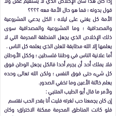
إذا كان هذا شأن الإخلاص الذي لا يستقيم عمل ولا
قول بدونه ؛ فما هو حال الأمة معه ؟؟؟؟
الأمة كل يغني على ليلاه ؛ الكل يدعي المشروعية
والمصداقية ؛ وما المشروعية والمصداقية سوى
ذلك الإخلاص الذي يجعل المنطقة المحرمة التي لا
يعلمها إلا الله مطابقة للعلن الذي يعلمه كل الناس .
أما علانية الناس في وطننا فلسطين ؛ وككل الأوطان
فلا يملك أحد أن يجرم أحدا فالكل يجعل الوطن فوق
كل شيء حتى فوق النفس ؛ ولكن الله تعالى وحده
يعلم خائنة الأعين وما تخفي الصدور.
ولأمر ما قال أبو الطيب المتنبي :
إن كان يجمعنا حب لغرته فليت أنا بقدر الحب نقتسم
فلو كانت المناطق المحرمة ممكنة الاختراق؛ وكان