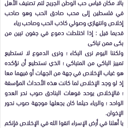
بالا مكان قياس حب الوطن الجريح لتم تصنيف الأهل
في فلسطين إلى محب صادق الحب وهو صاحب
إخلاص وانتهازي وصولي كاذب الحب وصاحب رياء
قديما قيل : إذا اختلطت دموع في جفون تبين من
بكى ممن تباكى
ولكننا اليوم نرى البكاء ؛ ونرى الدموع لا نستطيع
تمييز الباكي من المتباكي ؛ الذي نستطيع أن نؤكده
هو غياب الإخلاص في جهة من الجهات أو فيهما معا
إذ لو وجد الإخلاص لما كانت هذه الأحداث المؤسفة
؛ فالإخلاص يوحد فوهات البنادق صوب نحر العدو
الواحد ؛ والرياء حيثما كان يجعلها موجهة صوب نحور
الإخوان.
يا أهلنا في أرض الإسراء اتقوا الله في الإخلاص فإنكم