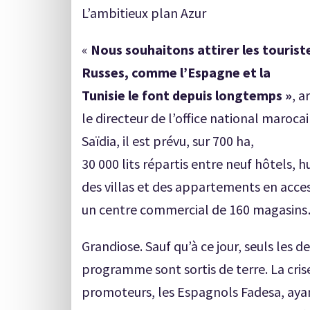
L’ambitieux plan Azur
«
Nous souhaitons attirer les tourist
Russes, comme l’Espagne et la
Tunisie le font depuis longtemps »
, 
le directeur de l’office national maroc
Saïdia, il est prévu, sur 700 ha,
30 000 lits répartis entre neuf hôtels, h
des villas et des appartements en access
un centre commercial de 160 magasin
Grandiose. Sauf qu’à ce jour, seuls les d
programme sont sortis de terre. La cris
promoteurs, les Espagnols Fadesa, ayan