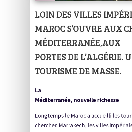
LOIN DES VILLES IMPÉR
MAROC S’OUVRE AUX C
MÉDITERRANÉE,AUX
PORTES DE L’ALGÉRIE.
TOURISME DE MASSE.
La
Méditerranée, nouvelle richesse
Longtemps le Maroc a accueilli les touri
chercher. Marrakech, les villes impériale