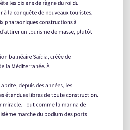
te les dix ans de règne du roi du
r à la conquête de nouveaux touristes.
ix pharaoniques constructions à
 d’attirer un tourisme de masse, plutôt
tion balnéaire Saïdia, créée de
de la Méditerranée. À
 abrite, depuis des années, les
es étendues libres de toute construction.
ar miracle. Tout comme la marina de
troisième marche du podium des ports