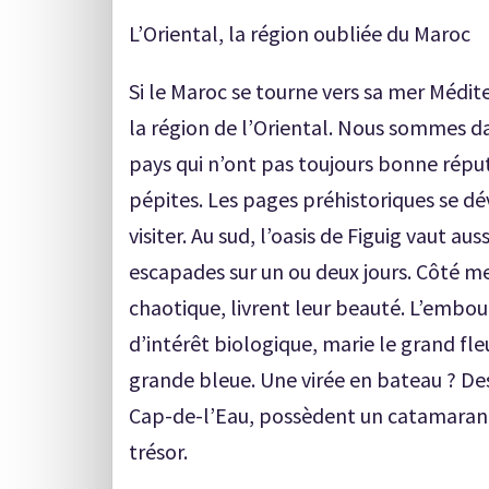
L’Oriental, la région oubliée du Maroc
Si le Maroc se tourne vers sa mer Médi
la région de l’Oriental. Nous sommes d
pays qui n’ont pas toujours bonne réput
pépites. Les pages préhistoriques se dév
visiter. Au sud, l’oasis de Figuig vaut au
escapades sur un ou deux jours. Côté me
chaotique, livrent leur beauté. L’embou
d’intérêt biologique, marie le grand fle
grande bleue. Une virée en bateau ? Des
Cap-de-l’Eau, possèdent un catamaran 
trésor.