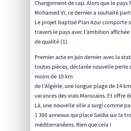
Changement de cap. Alors que le pays fê
Mohamed VI, ce dernier a souhaité parti
Le projet baptisé Plan Azur comporte s
travers le pays avec l’ambition affichée
de qualité (1).
Premier acte en juin dernier avec la sta
toutes pièces, déclarée nouvelle perle 
moins de 10 km
de l’Algérie, une longue plage de 14 km
vacances des vrais Marocains. Et offre d
Là, une nouvelle ville a surgi comme p
1 300 anneaux qui place Saïdia sur la 
méditerranéens. Rien que cela !