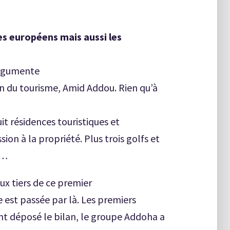
es européens mais aussi les
argumente
ain du tourisme, Amid Addou. Rien qu’à
uit résidences touristiques et
ion à la propriété. Plus trois golfs et
s…
eux tiers de ce premier
e est passée par là. Les premiers
t déposé le bilan, le groupe Addoha a