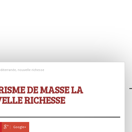
diterranée, nouvelle richesse
URISME DE MASSE LA
ELLE RICHESSE
Google+