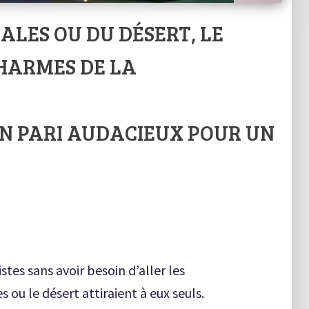
IALES OU DU DÉSERT, LE
HARMES DE LA
 UN PARI AUDACIEUX POUR UN
stes sans avoir besoin d’aller les
s ou le désert attiraient à eux seuls.