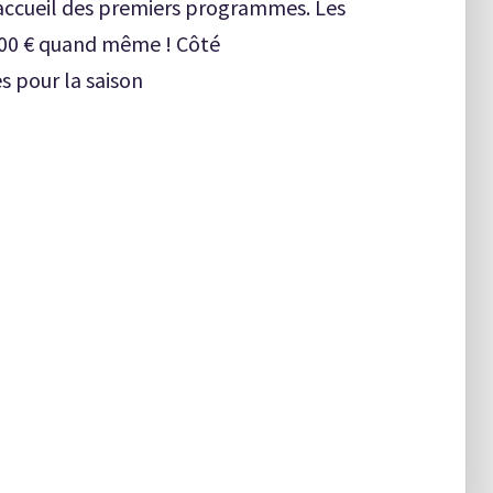
 l’accueil des premiers programmes. Les
0 000 € quand même ! Côté
es pour la saison