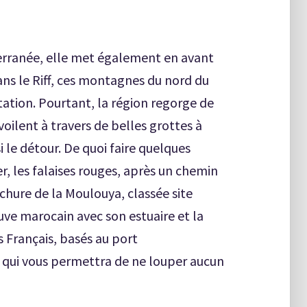
terranée, elle met également en avant
ans le Riff, ces montagnes du nord du
ation. Pourtant, la région regorge de
oilent à travers de belles grottes à
ssi le détour. De quoi faire quelques
r, les falaises rouges, après un chemin
chure de la Moulouya, classée site
uve marocain avec son estuaire et la
 Français, basés au port
qui vous permettra de ne louper aucun