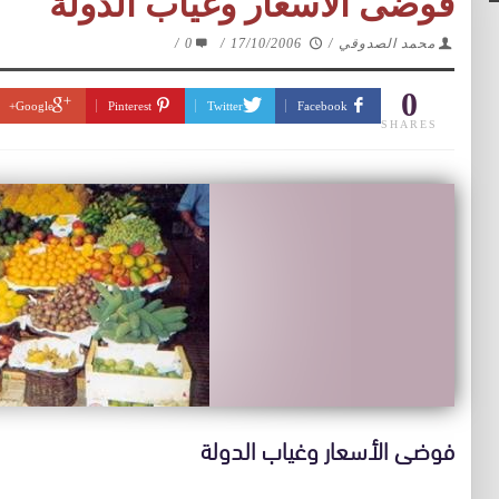
فوضى الأسعار وغياب الدولة
محمد الصدوقي
/
17/10/2006
/
0
/
0
Google+
Pinterest
Twitter
Facebook
SHARES
فوضى الأسعار وغياب الدولة