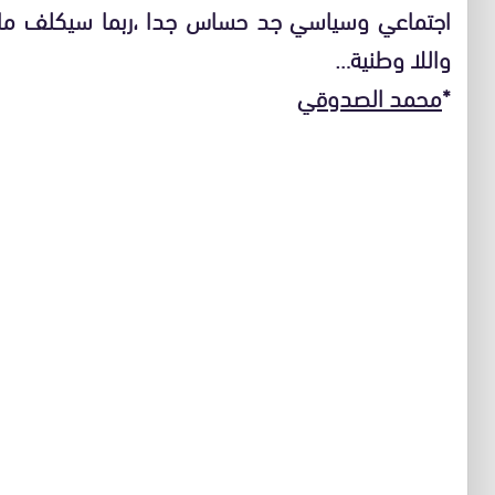
اجتماعي وسياسي جد حساس جدا ،ربما سيكلف ماديا
واللا وطنية…
*
محمد الصدوقي