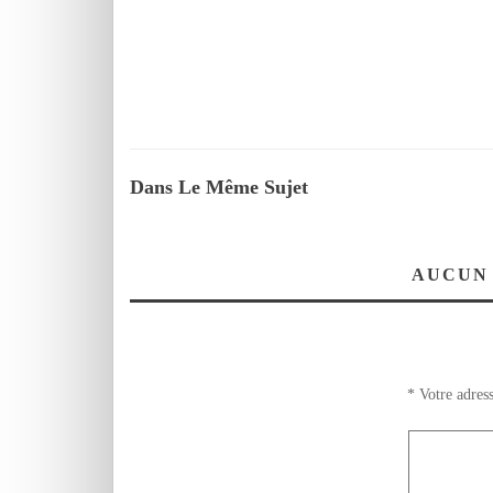
Dans Le Même Sujet
AUCUN
*
Votre adress