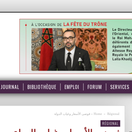
JOURNAL
BIBLIOTHÈQUE
EMPLOI
FORUM
SERVICES
Régional
»
Home
»
فوضى الأسعار وغياب الدولة
RÉGIONAL