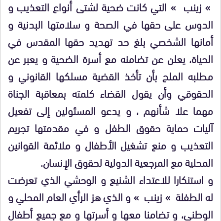
» زينب » التي كانت ضحية لشتى أنواع التعذيب و
الدوس على حقها في الصحة و سلامتها البدنية و
أمانها الشخصي بلغ حد تهديد حقها المقدس في
الحياة، يعلن عن تضامنه مع أسرة الضحية و يعبر عن
مطلبه الملح بأن تأخذ القضية مسلكها القانوني و
الحقوقي وأن يقول القضاء كلمته بمعاقبة الجناة
مهما علا شأنهم ، و يدعو المسئولين إلى تفعيل
آليات حماية حقوق الطفل و في مقدمتها تجريم
التعذيب و منع تشغيل الأطفال و ملائمة القوانين
المحلية مع المرجعية الدولية لحقوق الإنسان.
و استنكارا للاعتداء الشنيع و الوحشي الذي تعرضت
له الطفلة » زينب » و الذي هز الرأي العام المحلي و
الوطني، و تضامنا معها و أسرتها و مع جميع أطفال