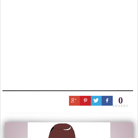
0
SHARES