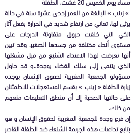
مساء يوم الخميس 20 غشت، الطفلة
» زينب » البالغة من العمر إحدى عشرة سنة في حالة
يرثى لها، تعاني من ارتفاع شديد في الحرارة بفعل آثار
الكي التي خلفت حروق متفاوتة الدرجات على
مستوى أنحاء مختلفة من جسدها الصغير. وقد تبين
أنها تعرضت لهذا الاعتداء الشنيع من قبل مشغلها
الذي ينتمي إلى سلك القضاء بوجدة..و قد حاول
مسؤولو الجمعية المغربية لحقوق الإنسان بوجدة
زيارة الطفلة « زينب » بقسم المستعجلات للاطمئنان
على حالتها الصحية إلا أن منطق التعليمات منعهم
من ذلك.
إن فرع وجدة للجمعية المغربية لحقوق الإنسان و هو
بتابع تداعيات هذه الجريمة الشنعاء ضد الطفلة القاصر