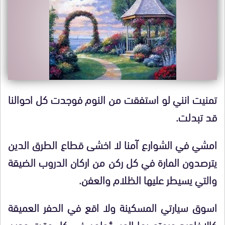
تمنيت انني لو استفقت من النوم فوجدت كل احوالنا
قد تبدلت.
امشي في الشوارع آمنا لا اخشى قطاع الطرق الدين
يترصدون المارة في كل ركن من اركان الدروب الضيقة
والتي يسيطر عليها الظلام والعفن.
اسوق سيارتي المسكينة ولا اقع في الحفر العميقة
كالاخاديد ويهتم بها المسؤولون في كل وقت وحين