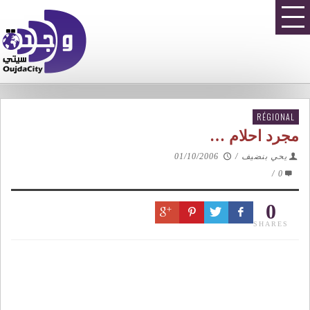
RÉGIONAL
مجرد احلام …
يحي بنضيف
/
01/10/2006
/
0
0
SHARES