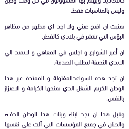
وليس بالمناسبات فقط.
تمنيت ان افتح عيني ولا اجد اي مظهر من مظاهر
البؤس التي تنتشر في بلادي كالفطر.
ان أعبر الشوارع و اجلس في المقاهي و لاتمتد الي
الايدي النحيفة لتطلب الصدقة.
ان تجد هده السواعدالمفتولة و الممتدة عبر هدا
الوطن الكريم الشغل الدي يمنحها الكرامة و الاعتزاز
بالنفس.
وقبل هدا ان يجد ابناء وبنات هدا الوطن الدفء
والحنان في جميع المؤسسات التي آلت على نفسها