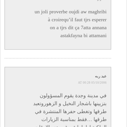
un joli proverbe oujdi aw maghribi
à croirequ’il faut tjrs esperer
on a tjrs dit ça 7atta annana
astakfayna bi attamani
عبد ربه
05/10/2006 AT 00:28
في مدينة وجدة يقوم المسؤولون
بتزيينها باشجار النخيل و الزهوروتعبد
طرقها وتغطى حفرها المنتشرة في
طرقها …فقط بمناسبة الزيارات