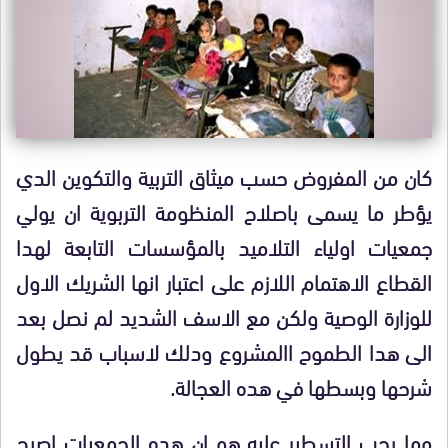
كان من المفروض حسب ميثاق التربية والتكوين الدي
يؤطر ما يسمى باصلاح المنظومة التربوية ان يولي
جمعيات اولياء التلاميد بالمؤسسات التابعة لهدا
القطاع الاهتمام اللازم على اعتبار انها الشريك الاول
للوزارة الوصية ولكن مع الاسف الشديد لم نصل بعد
الى هدا الطموح االمشروع ودلك لاسباب قد يطول
شرحها وبسطها في هده العجالة.
وما يجب التسطير عليه هو ان هده الجمعيات اصبح