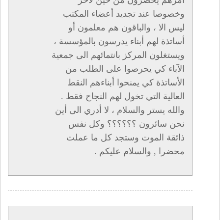
أمرهم يحضرون من حين لآخر
وخصوصا عند تجديد أعضاء المكتب
ليس الا ، والباقون هم معلمون أو
أساتذة لهم أبناء يدرسون بالمؤسسة ،
ويستغلون المركز بانتمائهم الى جمعية
الآباء كي يحرصوا على الطلب من
الأساتذة كي يمنحوا أبناءهم النقط
العالية التي تخول لهم النجاح فقط .
والله يستر والسلام ، لا أدري الى أين
نحن سائرون ؟؟؟؟؟؟ وكل نفس
ذائقة الموت وستجد كل ما عملت
محضرا , والسلام عليكم .