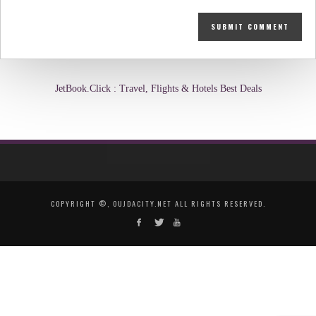
JetBook.Click : Travel, Flights & Hotels Best Deals
COPYRIGHT ©, OUJDACITY.NET ALL RIGHTS RESERVED.