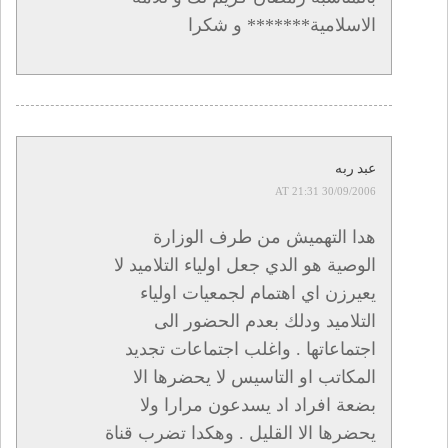
الاسلامية******* و شكرا
عبد ربه
30/09/2006 AT 21:31
هدا التهميش من طرف الوزارة
الوصية هو الدي جعل اولياء التلاميد لا
يعيرزن اي اهتمام لجمعيات اولياء
التلاميد ودلك بعدم الحضور الى
اجتماعاتها . واغلب اجتماعات تجديد
المكاتب او التاسيس لا يحضرها الا
بضعة افراد اد يسدعون مرارا ولا
يحضرها الا القليل . وهكدا تضرب قناة