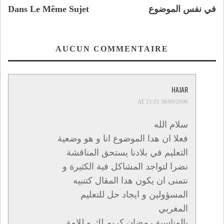
في نفس الموضوع
Dans Le Même Sujet
AUCUN COMMENTAIRE
HAJAR
30/09/2006 AT 21:31
سلام الله
فعلا ان هدا الموضوع انا و هو وضعية
التعليم في بلادنا يستحق المناقشة
نضرا لتواجد المشاكل فية الكثيرة و
نتمنى ان يكون هدا المقال كتنبيه
المسؤولين و ايجاد حل للتعليم
المغربي
بالمناسبة رمضان كريم لك و للامة