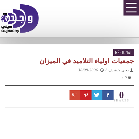
RÉGIONAL
جمعيات اولياء التلاميد في الميزان
يحي بنضيف
/
30/09/2006
/
0
0
SHARES