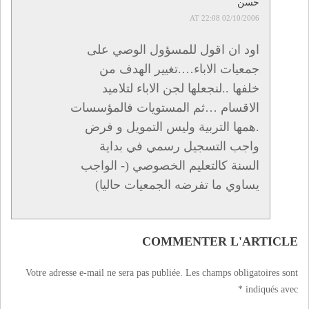
حسن
02/10/2006 AT 22:08
اود ان اقول للمسؤول الوصي على
جمعيات الاباء….تغيير الهدف من
خلفها ..لنجعلها لجن الاباء لتلاميد
الاقسام …ثم المستويات فالمؤسسات
.همها التربية وليس التمويل و فرض
واجب التسجيل رسمي في بداية
السنة كالتعليم الخصوصي (- الواجب
يساوي ما تفرضه الجمعيات حاليا)
COMMENTER L'ARTICLE
Votre adresse e-mail ne sera pas publiée.
Les champs obligatoires sont
*
indiqués avec