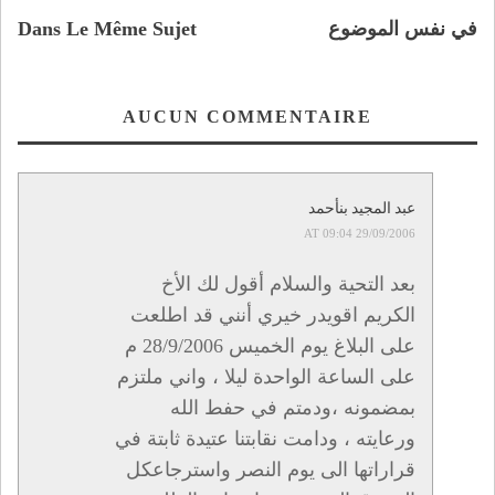
في نفس الموضوع
Dans Le Même Sujet
AUCUN COMMENTAIRE
عبد المجيد بنأحمد
29/09/2006 AT 09:04
بعد التحية والسلام أقول لك الأخ
الكريم اقويدر خيري أنني قد اطلعت
على البلاغ يوم الخميس 28/9/2006 م
على الساعة الواحدة ليلا ، واني ملتزم
بمضمونه ،ودمتم في حفط الله
ورعايته ، ودامت نقابتنا عتيدة ثابتة في
قراراتها الى يوم النصر واسترجاعكل