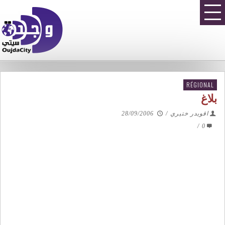
RÉGIONAL
بلاغ
اقويدر ختيري
/
28/09/2006
/
0