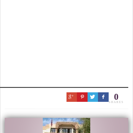
0
SHARES