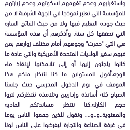
واستغرابهم وعدم تفهمهم لسكوتهم وعدم زيارتهم
للمؤسسة التي تعتبر نموذجا في الجهة الشرقية لا من
حيث جودة التعليم فيها ولا من حيث النتائج السارة
التي تحققها كل سنة. وأذكرهم أن هذه المؤسسة
هي التي "حمرت" وجوههم أمام مختلف زوارهم بمن
فيهم سفير الولايات المتحدة الأمريكية والتي عادة ما
كانوا يلجئون إليها أو إلى تلامذتها لإنقاذ ماء
الوجه.أقول للمسئولين ما كنا ننتظر منكم هذا
الموقف في يوم الدخول المدرسي حيث جلسنا
الصباح كله أساتذة وإداريين وتلامذة ننتظركم لتروا
حجم الكارثة,كنا ننتظر مساندتكم المادية
والمعنوية..و..و…. ونقول للذين جمعوا الناس يوما
في غرفة الصناعة والتجارة ليفرضوا على الناس لونا