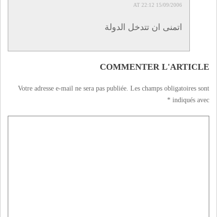
15/09/2006 AT 22:12
اتمنى ان تتدخل الدولة
COMMENTER L'ARTICLE
Votre adresse e-mail ne sera pas publiée.
Les champs obligatoires sont
*
indiqués avec