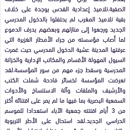
الصفية.تلاميذ إعدادية القدس بوجدة على خلاف
بقية تلاميذ المغرب لم يحتفلوا بالدخول المدرسي
الجديد ورجعوا إلى منازلهم وبعضهم يدرف الدموع
لما أصاب مؤسسته من جراء الأمطار الغزيرة التي
عرفتها المدينة عشية الدخول المدرسي حيت غمرت
السيول المهولة الأقسام والمكاتب الإدارية والخزانة
المدرسية وسقط جزء مهم من سور المؤسسة.لقد
تعرضت المؤسسة لخسائر فادحة شملت الكتب
والأرشيف والملفات وآلة الاستنساخ والأدوات
السمعية البصرية بما فيها ما لم يمر على اقتنائه أكتر
من 3 أيام اقتنته جمعية الآباء استعدادا للموسم
الدراسي الجديد.لقد استحال على الأطر التربوية