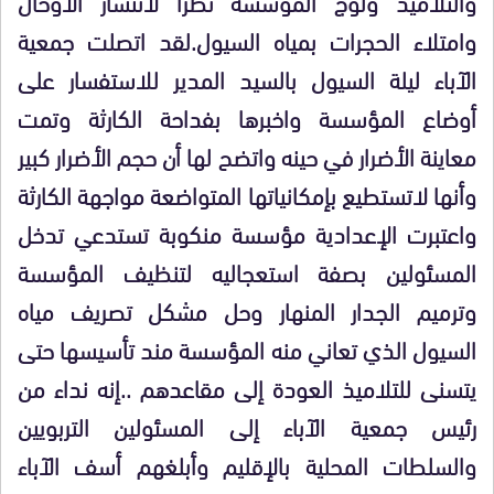
والتلاميذ ولوج المؤسسة نظرا لانتشار الأوحال
وامتلاء الحجرات بمياه السيول.لقد اتصلت جمعية
الآباء ليلة السيول بالسيد المدير للاستفسار على
أوضاع المؤسسة واخبرها بفداحة الكارثة وتمت
معاينة الأضرار في حينه واتضح لها أن حجم الأضرار كبير
وأنها لاتستطيع بإمكانياتها المتواضعة مواجهة الكارثة
واعتبرت الإعدادية مؤسسة منكوبة تستدعي تدخل
المسئولين بصفة استعجاليه لتنظيف المؤسسة
وترميم الجدار المنهار وحل مشكل تصريف مياه
السيول الذي تعاني منه المؤسسة مند تأسيسها حتى
يتسنى للتلاميذ العودة إلى مقاعدهم ..إنه نداء من
رئيس جمعية الآباء إلى المسئولين التربويين
والسلطات المحلية بالإقليم وأبلغهم أسف الآباء