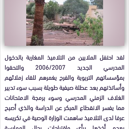
لقد احتفل الملايين من التلاميذ المغاربة بالدخول
المدرسي الجديد 2006/2007 والتحقوا
بمؤسساتهم التربوية والفرح يغمرهم للقاء زملائهم
وأساتذتهم بعد عطلة صيفية طويلة بسبب سوء تدبير
الغلاف الزمني المدرسي وسوء برمجة الامتحانات
مما يفسر الانقطاع المبكر عن الدراسة والذي أصبح
عرفا لدى التلاميذ ساهمت الوزارة الوصية في تكريسه
بعدم أخذها برأي واقتراحات رجال الممارسة