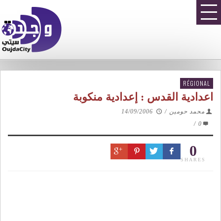
RÉGIONAL
اعدادية القدس : إعدادية منكوبة
محمد حومين
/
14/09/2006
/
0
0
SHARES