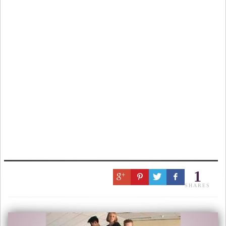
1
SHARES