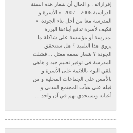
إفرازاته . و الحال أن شعار هذه السنة
الدراسية 2006 – 2007 » الأسرة و
المدرسة معا من أجل بناء الجودة »
فكيف لأسرة تدفع أبناءها البررة
لمدرسة أو مؤسسة على شاكلة ما
يروي هذا التلميذ ؟ هل ستتحقق
الجودة ؟ شعار نصفه معتل …فشلت
المدرسة في توفير تعليم جيد و هاهي
تلقي اليوم باللائمة على الأسرة و
بالأمس على الجماعات المحلية و من
قبله على هيآت المجتمع المدني و
أعيانه وتستجدي بهم في آن واحد …