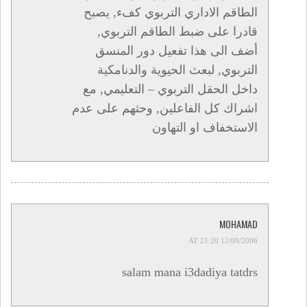
الطاقم الاداري التربوي كفء, يصبح
قادرا على ضبط الطاقم التربوي,
أضف الى هذا تفعيل دور المنسق
التربوي, لبعث الحيوية والدنامكية
داخل الحقل التربوي – التعليمي, مع
اشراك كل الفاعلين, وحثهم على عدم
الاستخفاف او التهاون
MOHAMAD
12/09/2006 AT 21:20
salam mana i3dadiya tatdrs