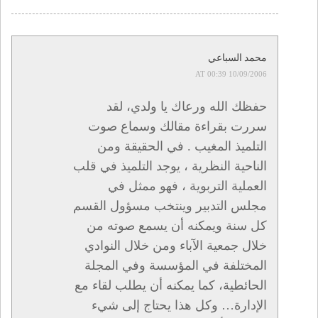
محمد السباعي
10/09/2006 AT 00:39
حفظك الله ورعاك يا ولدي، لقد
سررت بقراءة مقالك وسماع صوت
التلميذ المغيب . في الحقيقة ومن
الناحية النظرية ، يوجد التلميذ في قلب
العملية التربوية ، فهو ممثل في
مجلس التدبير وينتخب مسؤول القسم
كل سنة ويمكنه أن يسمع صوته من
خلال جمعية الآباء ومن خلال النوادي
المختلفة في المؤسسة وفي المجلة
الحائطية، كما يمكنه أن يطلب لقاء مع
الإدارة… وكل هذا يحتاج إلى شيء