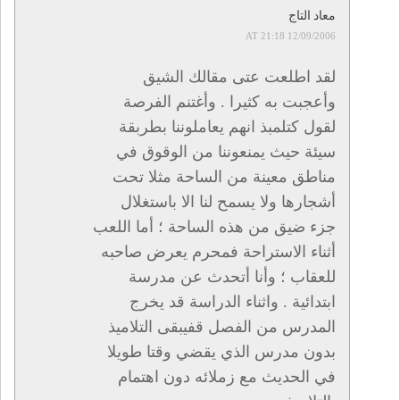
معاد التاج
12/09/2006 AT 21:18
لقد اطلعت عتى مقالك الشيق
وأعجبت به كثيرا . وأغتنم الفرصة
لقول كتلمبذ انهم يعاملوننا بطربقة
سيئة حيث يمنعوننا من الوقوق في
مناطق معينة من الساحة مثلا تحت
أشجارها ولا يسمح لنا الا باستغلال
جزء ضيق من هذه الساحة ؛ أما اللعب
أثناء الاستراحة فمحرم يعرض صاحبه
للعقاب ؛ وأنا أتحدث عن مدرسة
ابتدائية . واثناء الدراسة قد يخرج
المدرس من الفصل قفيبقى التلاميذ
بدون مدرس الذي يقضي وقتا طويلا
في الحديث مع زملائه دون اهتمام