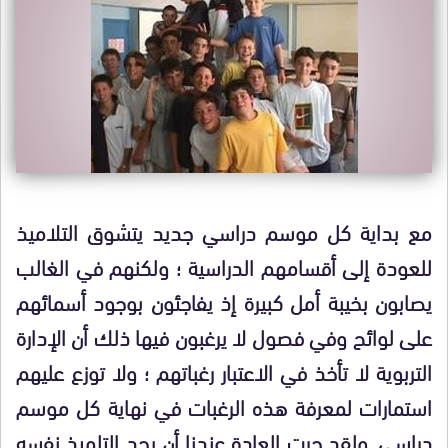
مع بداية كل موسم دراسي جديد يتشوق التلاميذ
للعودة إلى أقسامهم الدراسية ؛ ولكنهم في الغالب
يصابون بخيبة أمل كبيرة إذ يفاجئون بوجود أسمائهم
على لوائح وفي فصول لا يرغبون فيها ذلك أن الإدارة
التربوية لا تأخذ في الاعتبار رغباتهم ؛ ولا توزع عليهم
استمارات لمعرفة هذه الرغبات في نهاية كل موسم
دراسي. ولقد جرت العادة عندنا أن يجد التلميذ نفسه