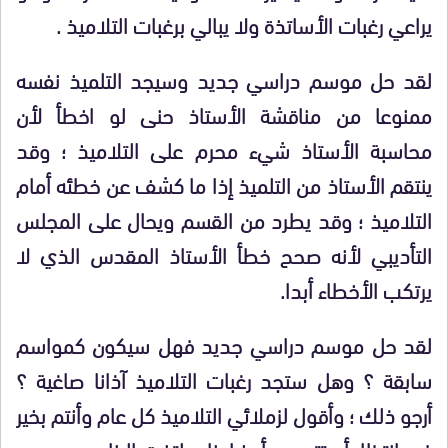
يراعي رغبات الأساتذة ولا يبالي برغبات التلاميذ .
لقد حل موسم دراسي جديد وسيجد التلميذ نفسه
ممنوعا من مناقشة الأستاذ حنى لو اخطأ لأن
محاسبة الأستاذ شيء محرم على التلاميذ ؛ وقد
ينتقم الأستاذ من التلميذ إذا ما كشف عن خطئه أمام
التلاميذ ؛ وقد يطرد من القسم ويحال على المجلس
التأديبي لأنه صحح خطأ الأستاذ المقدس الذي لا
يرتكب الأخطاء أبدا.
لقد حل موسم دراسي جديد فهل سيكون كمواسم
سابقة ؟ وهل ستجد رغبات التلاميذ آذانا صاغية ؟
أرجو ذلك ؛ وأقول لزملائي التلاميذ كل عام وأنتم بخير