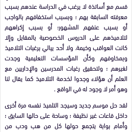
قسم مع أساتذة لا يرغب في الدراسة عندهم بسبب
معرفته السابقة بهم ؛ وبسبب استخفافهم بالواجب
أو بسبب عنفهم المشهور؛ أو بسبب إكراههم
لتلاميذهم على الدروس الخصوصية بالمقابل وإلا
كانت العواقب وخيمة. ولا أحد يبالي برغبات التلاميذ
وبمخاوفهم وكأن المؤسسات التعليمية وجدت
لغيرهم ؛ ولتحقيق رغبات المدرسين والإداريين مع
العلم أن هؤلاء وجدوا لخدمة التلاميذ كما يقال لنا
وهو أمر لا وجود له في الواقع .
لقد حل موسم جديد وسيجد التلميذ نفسه مرة أخرى
داخل قاعات غير نظيفة ؛ وساحة على حالها السابق ؛
وأمام بوابة يتجمع حولها كل من هب ودب من