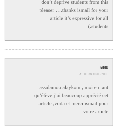
don’t deprive students from this
pleaser ….thanks ismail for your
article it’s expressive for all
students:)
FARID
10/09/2006 AT 00:38
assalamou alaykom , moi en tant
qu’élève j’ai beaucoup apprécié cet
article ,voila et merci ismail pour
votre article