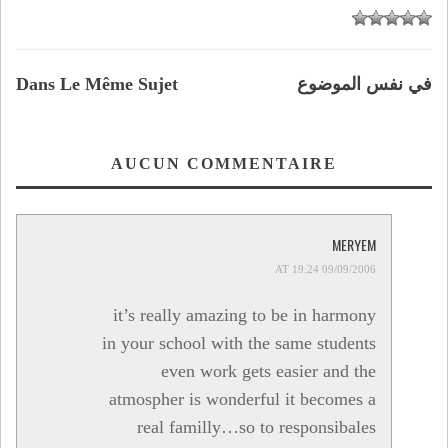
في نفس الموضوع
Dans Le Même Sujet
AUCUN COMMENTAIRE
MERYEM
09/09/2006 AT 19:24
it’s really amazing to be in harmony
in your school with the same students
even work gets easier and the
atmospher is wonderful it becomes a
real familly…so to responsibales