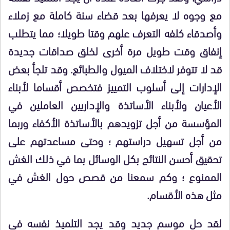
مع وجوه لا يعرفها بعد قضاء سنة كاملة مع زملاء
وأصدقاء كلفه التعرف علهم وقتا طويلا؛ مما يتطلب
إنفاق وقت طويل مرة أخرى لخلق صداقات جديدة
قد لا تتوفر لاختلاف الميول والطبائع. وقد تلجأ بعض
الإدارات إلى أسلوب التمييز فتخصص أقساما لأبناء
الأعيان ولأبناء الأساتذة والإداريين العاملين في
المؤسسة من أجل تزويدهم بالأساتذة الأكفاء وربما
من أجل تسهيل دراستهم ؛ وحتى مساعدتهم على
تحقيق أحسن النتائج بكل الوسائل بما في ذلك الغش
الممنوع ؛ وكم سمعنا من قصص حول الغش في
مثل هذه الأقسام.
لقد حل موسم جديد وقد يجد التلميذ نفسه في