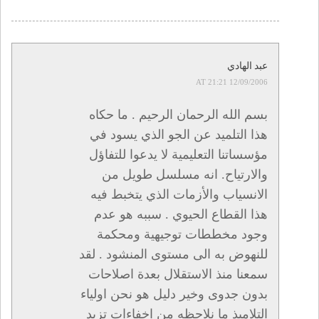
عبد الهادي
12/09/2006 AT 21:21
بسم الله الرحمان الرحيم . ما حكاه
هذا التلميد عن الجو الذي يسود في
مؤسساتنا التعليمية لا يدعوا للتفاؤل
والارتياح. انه مسلسل طويل من
الانسياب والأزمات الذي يتخبط فيه
هذا القطاع الحيوي . سببه هو عدم
وجود مخططات توجيهية ومحكمة
للنهوض به الى مستوى المنشود . لقد
سمعنا منذ الاستقلال بعدة اصلاحات
بدون جدوى وخير دليل هو نحن اولياء
التلاميذ ما نلاحظه من اخفاءات تزيد