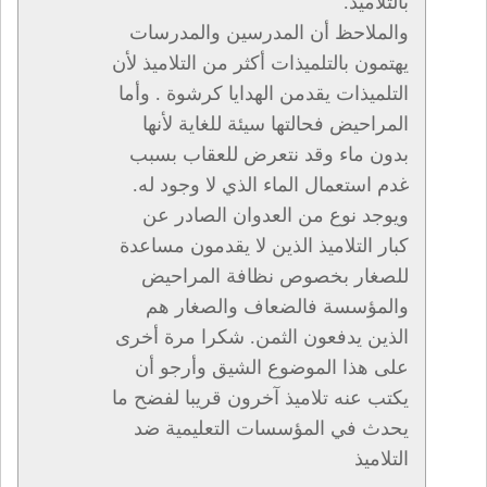
بالتلاميذ.
والملاحظ أن المدرسين والمدرسات
يهتمون بالتلميذات أكثر من التلاميذ لأن
التلميذات يقدمن الهدايا كرشوة . وأما
المراحيض فحالتها سيئة للغاية لأنها
بدون ماء وقد نتعرض للعقاب بسبب
غدم استعمال الماء الذي لا وجود له.
ويوجد نوع من العدوان الصادر عن
كبار التلاميذ الذين لا يقدمون مساعدة
للصغار بخصوص نظافة المراحيض
والمؤسسة فالضعاف والصغار هم
الذين يدفعون الثمن. شكرا مرة أخرى
على هذا الموضوع الشيق وأرجو أن
يكتب عنه تلاميذ آخرون قريبا لفضح ما
يحدث في المؤسسات التعليمية ضد
التلاميذ