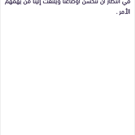
في انتظار أن تتحسن أوضاعنا ويلتفت إلينا من يهمهم
الأمر .