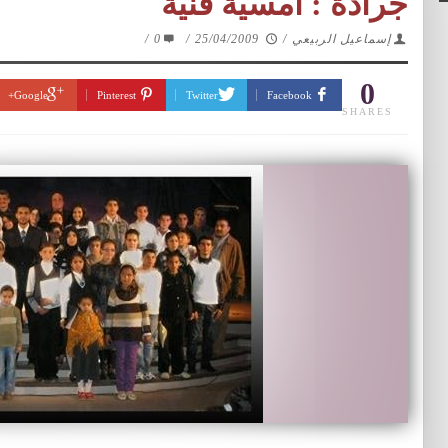
جرادة : أمسية فنية
إسماعيل الربيعي
/
25/04/2009
/
0
/
0
Google+
Pinterest
Twitter
Facebook
SHARES