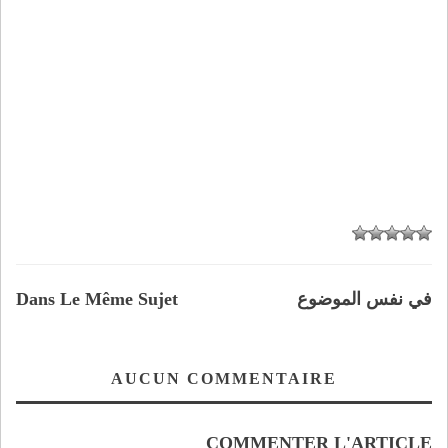
في نفس الموضوع
Dans Le Même Sujet
AUCUN COMMENTAIRE
COMMENTER L'ARTICLE