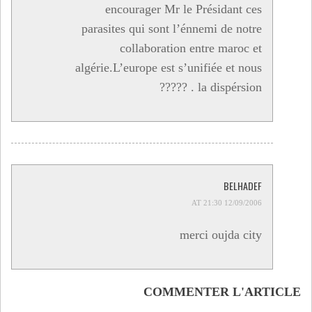
encourager Mr le Présidant ces
parasites qui sont l’énnemi de notre
collaboration entre maroc et
algérie.L’europe est s’unifiée et nous
la dispérsion . ?????
BELHADEF
12/09/2006 AT 21:30
merci oujda city
COMMENTER L'ARTICLE