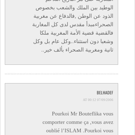
الوطيد بين الملك والشعب بخصوص
الذود عن الوطن ,فالدفاع عن مغربية
الصحراءمبدأ مقدس لدى كل المغاربة
فالقضية قضية الأمة المغربية ملكا
وشعبا دون استثناء..وكل عام بل وكل
ثانية ومغربية الصحراء بألف خير..
BELHADEF
07/09/2006 AT 00:12
Pourkoi Mr Bouteflika vous
comporter comme ça ,vous avez
oublié l’ISLAM .Pourkoi vous