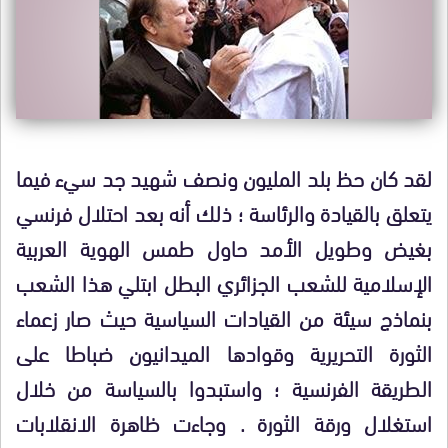
لقد كان حظ بلد المليون ونصف شهيد جد سيء فيما
يتعلق بالقيادة والرئاسة ؛ ذلك أنه بعد احتلال فرنسي
بغيض وطويل الأمد حاول طمس الهوية العربية
الإسلامية للشعب الجزائري البطل ابتلي هذا الشعب
بنماذج سيئة من القيادات السياسية حيث صار زعماء
الثورة التحريرية وقوادها الميدانيون ضباطا على
الطريقة الفرنسية ؛ واستبدوا بالسياسة من خلال
استغلال ورقة الثورة . وجاءت ظاهرة الانقلابات