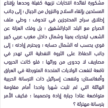
مشكورة لفائدة انتخابات نزيهة كفيلة وحدها بإقناع
المسلحين بإلقاء السلاح والنزول من الجبال ؛ إلى جانب
إطلاق سراح المحتجزين في تندوف ؛ وطي ملف
الصراع مع البلد الجارالشقيق ؛ بل وفك العزلة عن
الشعب ليتحرك يمينا وشمال داخل مغرب عربي كبير
قوي يحسب له الشمال حسابه ؛ ويحترم إرادته ؛ إلى
جانب الحفاظ على الثروة النفطية التي تهدر في
مصاريف لا جدوى من ورائها ؛ فلو كانت الحروب
نافعة لنفعت الولايات المتحدة المتورطة في العراق
وأفغانستان؛ ولنفعت إسرائيل ذات الترسانة الحربية
الهائلة التي لم تثبت شهرا واحدا أمام مقاومة
متواضعة عتادا جبارة إرادة وتصميما ؛ فكيف الأمر
بترسانة مهترئة ؟