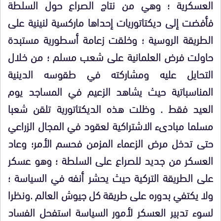
العسكرية ؛ وهي من نتاج الصراع حول السلطة
فأفضت إلى ديكتاتوريات إحداها ماركسية لنينية على
الطريقة الروسية ؛ وخلقت زعامة أسطورية مستبدة
حاولت فرض العلمانية على شعب مسلم ؛ من خلال
التحايل عليه ومشاركته في طقوسه الدينية
المناسباتية حيث يشاهد الزعيم في المساجد يوم
العيد فقط . وظلت هذه الديكتاتورية تلقن شعبا
مسلما مبادىء الاشتراكية لعقود في المجال الزراعي
حتى تدخل مرض الزعماء المزمن فحسم الأمر؛ وعاد
العسكر من جديد للصراع على السلطة ؛ وهو عسكر
على الطريقة التركية حيث يحشر أنفه في السياسة ؛
ولا يكتفي بدوره على طريقة كل جيوش العالم .ونظرا
لسوء تدبير العسكر لأمور السياسة استفحل الفساد