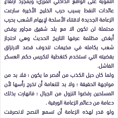
التمويه على الواقع الداخلي المزري؛ وبمجرد ارتفاع
عائدات النفط بسبب حرب الخليج الأخيرة سارعت
الزعامة الجديدة لاقتناء الأسلحة لإيهام الشعب بحرب
محتملة لن تكون الا مع بلد شقيق مجاور يرفض
أبغض مظلمة عرفها التاريخ الحديث وهي احتجاز
شعب بكامله في مخيمات تندوف قصد الارتزاق
بقضيته التي تستخدم كتغطية لتكريس حكم العسكر
الفاشل.
ولما كان حبل الكذب من أقصر ما يكون ؛ فلا بد من
مواجهة الحقيقة ؛ ولا بد للنعامة أن تخرج رأسها لأن
المسلحين رفضوا النزول من الجبال ؛ فانهارت بذلك
دعامة من دعائم الزعامة الورقية .
ولو قدر لهذه الزعامة أن تسمع النصح لانصرفت