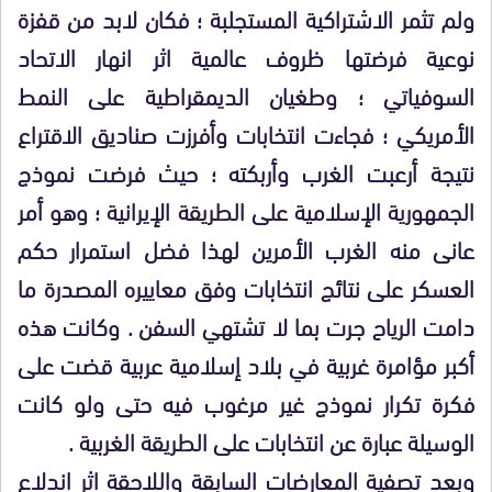
ولم تثمر الاشتراكية المستجلبة ؛ فكان لابد من قفزة
نوعية فرضتها ظروف عالمية اثر انهار الاتحاد
السوفياتي ؛ وطغيان الديمقراطية على النمط
الأمريكي ؛ فجاءت انتخابات وأفرزت صناديق الاقتراع
نتيجة أرعبت الغرب وأربكته ؛ حيث فرضت نموذج
الجمهورية الإسلامية على الطريقة الإيرانية ؛ وهو أمر
عانى منه الغرب الأمرين لهذا فضل استمرار حكم
العسكر على نتائج انتخابات وفق معاييره المصدرة ما
دامت الرياح جرت بما لا تشتهي السفن . وكانت هذه
أكبر مؤامرة غربية في بلاد إسلامية عربية قضت على
فكرة تكرار نموذج غير مرغوب فيه حتى ولو كانت
الوسيلة عبارة عن انتخابات على الطريقة الغربية .
وبعد تصفية المعارضات السابقة واللاحقة اثر اندلاع