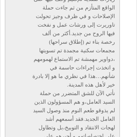
الواقع المتأزم من ثم جاءت حملة
الإصلاحات و في ظرف وجيز تحولت
تاوريرت إلى ورشات عمل و نفخت
فيها الروح من جديد.أكثر من ألف
رخصة بناء تم (إطلاق سراحها)
مجمعات سكنية مجمدة تم تسويتها
،دواوير مهمشة تم الاستماع لهمومهم
و اتخذت إجراءات حاسمة في
شأنهم…هذا في نظري ما هو إلا بادرة
خير لأهل هذه المدينة.
نأتي الآن للشق المتضرر من حملة
السيد العامل،و هم المسؤولون الذين
لم يذوقو طعم النوم منذ وصول السيد
العامل الجديد.فقد أسمعهم أشد
لهجات الانتقاد و التوبيخ،بل وتطاول
على اختصاصاتهم و أجبرهم على