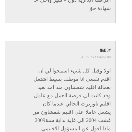
أغراضنا الإدارية دون « سير واجي »ـ
شهادة حق
NADDY
11/04/2009 AT 22:35
اولا وقبل كل شيء اسمحوا لي ان
اقدم نفسي انا موظف بسيط اشتغل
بعمالة اقليم شفشاون منذ امد بعيد
وفد كانت لي فرصة العمل مع عامل
اقليم تاوريرت الحالي عندما كان
يشغل عاملا على اقليم شفشاون من
غشت 2004 الى غاية بداية سنة2009
ماذا اقول عن المسؤول الاقليمي