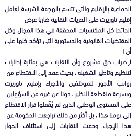
الجماعية بالإقليم والتي تتسم بالهجمة الشرسة لعامل
إقليم تاوريرت على الحريات النقابية ضاربا عرض
الحائط كل المكتسبات المحققة في هذا المجال وكل
المقتضيات القانونية والدستورية التي تؤكد كلها على
أن ا
لإضراب حق مشروع وأن النقابات هي بمثابة إطارات
لتنظيم وتاطير الشغيلة ، بحيث عمد إلى الاقتطاع من
رواتب الأجور للموظفين والأجراء بإقليم تاوريرت
وبسرعة منقطعة النظير ، دونا عن غيره من السؤولين
على المستوى الوطني الذين لم يُفَعلوا قرار الاقتطاع
إلى يومنا هذا ، بل أكثر من ذلك تراجعت الحكومة عن
هذا الإجراء ودعت النقابات إلى استئناف الحوار
الاجتماعي .