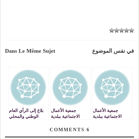
في نفس الموضوع
Dans Le Même Sujet
جمعية الأعمال
جمعية الأعمال
بلاغ إلى الرأي العام
الاجتماعية ببلدية
الاجتماعية ببلدية
الوطني والمحلي
تاوريرت تستفيد من
تاوريرت بلاغ حول
CDT/ تاوريرت
أيام تكوينية
عقد شراكة
COMMENTS
6