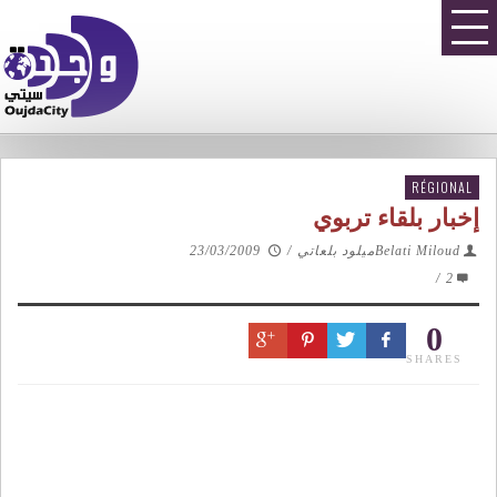
RÉGIONAL
إخبار بلقاء تربوي
Belati Miloudميلود بلعاتي
/
23/03/2009
/
2
0
SHARES