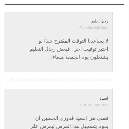
رجل نعليم
24/03/2009 AT 12:59
لا يساعدنا التوقت المقترح حبذا لو
اختير توقيت آخر . فبعض رجال التعليم
يشتغلون يوم الجمعة مساءا .
استاذ
25/03/2009 AT 00:24
نتمنى من السيد قدوري الحسين ان
يقوم بتسجيل هذا العرض ليعرض على