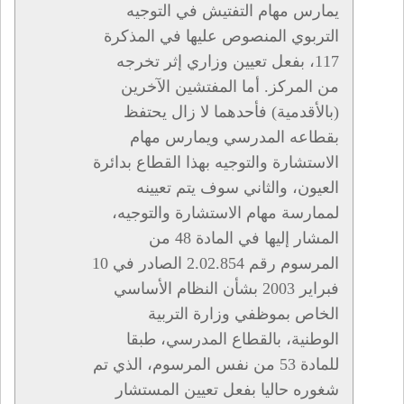
يمارس مهام التفتيش في التوجيه
التربوي المنصوص عليها في المذكرة
117، بفعل تعيين وزاري إثر تخرجه
من المركز. أما المفتشين الآخرين
(بالأقدمية) فأحدهما لا زال يحتفظ
بقطاعه المدرسي ويمارس مهام
الاستشارة والتوجيه بهذا القطاع بدائرة
العيون، والثاني سوف يتم تعيينه
لممارسة مهام الاستشارة والتوجيه،
المشار إليها في المادة 48 من
المرسوم رقم 2.02.854 الصادر في 10
فبراير 2003 بشأن النظام الأساسي
الخاص بموظفي وزارة التربية
الوطنية، بالقطاع المدرسي، طبقا
للمادة 53 من نفس المرسوم، الذي تم
شغوره حاليا بفعل تعيين المستشار