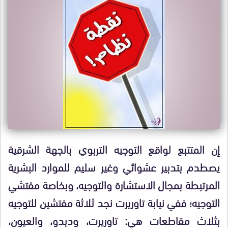
إن المتتبع لواقع التوجيه التربوي بالجهة الشرقية
يصطدم بتدبير عشوائي وغير سليم للموارد البشرية
المرتبطة بمجال الاستشارة والتوجيه، وبخاصة مفتشي
التوجيه؛ ففي نيابة تاوريرت نجد ثلاثة مفتشين للتوجيه
بثلاث مقاطعات هي: تاوريرت، ودبدو، والعيون،