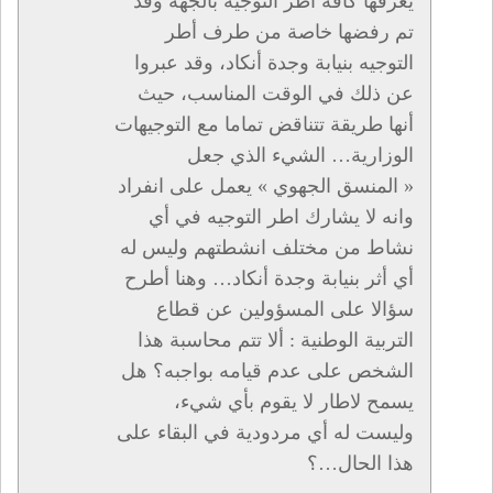
يعرفها كافة أطر التوجيه بالجهة وقد
تم رفضها خاصة من طرف أطر
التوجيه بنيابة وجدة أنكاد، وقد عبروا
عن ذلك في الوقت المناسب، حيث
أنها طريقة تتناقض تماما مع التوجيهات
الوزارية… الشيء الذي جعل
« المنسق الجهوي » يعمل على انفراد
وانه لا يشارك اطر التوجيه في أي
نشاط من مختلف انشطتهم وليس له
أي أثر بنيابة وجدة أنكاد… وهنا أطرح
سؤالا على المسؤولين عن قطاع
التربية الوطنية : ألا تتم محاسبة هذا
الشخص على عدم قيامه بواجبه؟ هل
يسمح لاطار لا يقوم بأي شيء،
وليست له أي مردودية في البقاء على
هذا الحال…؟