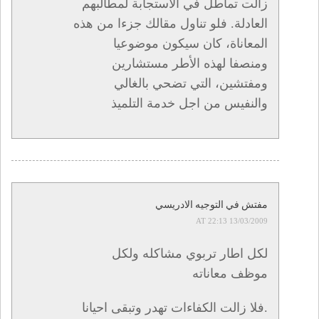
زالت تماطل في الاستجابة لمطالبهم
العادلة. فلو تناول مقالك جزءا من هذه
المعاناة، كان سيكون موضوعيا
ومنصفا لهذه الأطر مستشارين
ومفتشين، التي تضحي بالغالي
والنفيس من اجل خدمة التلميذ
مفتش في التوجيه الادريسي
13/03/2009 AT 22:13
لكل اطار تربوي مشاكله ولكل
موظف معاناته
.فلا زالت الكفاءات تهدر وتبقى احيانا