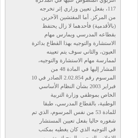
التربوي المنصوص عليها في المذكرة
117، بفعل تعيين وزاري إثر تخرجه
من المركز. أما المفتشين الآخرين
(بالأقدمية) فأحدهما لا زال يحتفظ
بقطاعه المدرسي ويمارس مهام
الاستشارة والتوجيه بهذا القطاع بدائرة
العيون، والثاني سوف يتم تعيينه
لممارسة مهام الاستشارة والتوجيه،
المشار إليها في المادة 48 من
المرسوم رقم 2.02.854 الصادر في 10
فبراير 2003 بشأن النظام الأساسي
الخاص بموظفي وزارة التربية
الوطنية، بالقطاع المدرسي، طبقا
للمادة 53 من نفس المرسوم، الذي تم
شغوره حاليا بفعل تعيين المستشار
في التوجيه الذي كان يغطيه بمكتب