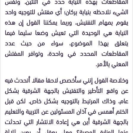
المقاطعات بهذه النيابة حدد في اثنتين. ونفس
الشيء نلاحظه بنيابة بركان؛ أي مفتش للتوجيه واحد
يقوم بمهام التفتيش، وربما يمكننا القول إن هذه
النيابة هي الوحيدة التي تعيش وضعا سليما فيما
يتعلق بهذا الموضوع، سواء من حيث عدد
المقاطعات المحدد في واحدة، وتوافر المفتش
المعني بالأمر.
وخلاصة القول إنني سأخصص لاحقا مقالا أتحدث فيه
عن واقع التأطير والتفتيش بالجهة الشرقية بشكل
عام، وذاك المرتبط بالتوجيه بشكل خاص. لكن قبل
الختم أهمس في آذان المسئولين عن التربية والتعليم
بالجهة الشرقية أين هي إعادة الانتشار التي تحدثت
عنها الوزارة الوصية؟ وهل يعقل أن يعين ثلاثة