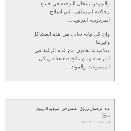
والنهوض بمجال التوجيه في جميع
مجالاته للمساهمة في اصلاح
المردودية التربوية…
وان كل نيابة تعاني من هذه المشاكل
وغيرها
وتلاميذتنا يعانون من عدم الرغبة في
الدراسة ومن نتائج ضعيفة في كل
المستويات والمواد….
عبد الرحمان زروق مفتش في التوجيه التربوي
ب
13/03/2009 AT 22:13