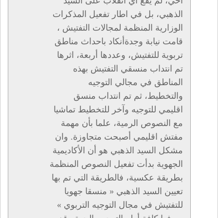
أخي، لم يقع أي انقلاب على السيد
الذهبي، بل في اطار تفعيل المذكرات
الوزارية المنظمة لمجالات التفتيش ،
قامت نيابة وجدةأنكاد باحداث مناطق
تربوية للتفتيش، وعددها أربعة، اثرها
تم انتداب منسقي التفتيش بهذه
المناطق في مجالي التوجيه
والتخطيط، ثم تم انتداب منسق
اقليمي للتوجيه وآخر للتخطيط تماشيا
مع النصوص الرمية، علما بأن مهمة
مفتش اقليمي أصبحت متجاوزة. وان
مشكل السيد الذهبي هو أن الأكاديمية
الجهوية بدأت تفعيل النصوص المنظمة
بطريقة عكسية، فالطريقة التي تم بها
تعيين السيد الذهبي « منسقا جهويا
للتفتيش في مجال التوجيه التربوي »