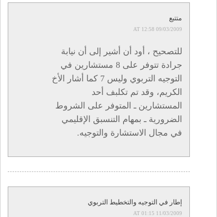
متتبع
09/03/2009 AT 12:58
للتصحيح ، أود أن أشير إلى أن نيابة
جرادة تتوفر على 8 مستشارين في
التوجيه التربوي وليس 7 كما أشار الأخ
الكريم، وقد تم تكلبف أحد
المستشارين ـ المتوفر على الشروط
الضرورية ـ بمهام التنسبق الإقليمي
في مجال الاستشارة والتوجيه.
إطار في التوجيه والتخطيط التربوي
11/03/2009 AT 01:15