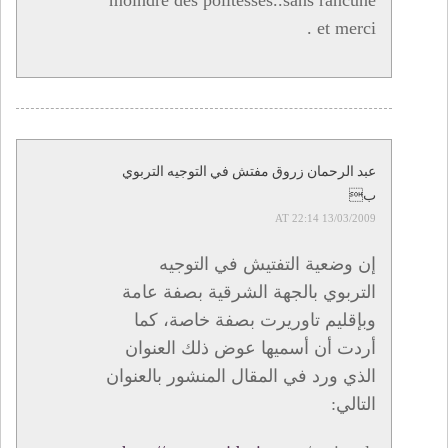
et merci .
عبد الرحمان زروق مفتش في التوجيه التربوي
ب
13/03/2009 AT 22:14
إن وضعية التفتيش في التوجيه
التربوي بالجهة الشرقية بصفة عامة
وبإقليم تاوريرت بصفة خاصة، كما
أردت أن أسميها عوض ذلك العنوان
الذي ورد في المقال المنشور بالعنوان
التالي: