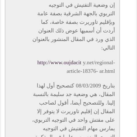
إن وضعية التفتيش في التوجيه
التربوي بالجهة الشرقية بصفة عامة
وبإقليم تاوريرت بصفة خاصة، كما
أردت أن أسميها عوض ذلك العنوان
الذي ورد في المقال المنشور بالعنوان
التالي:
http://www.oujdacit
y.net/regional-
article-18376- ar.html
بتاريخ 08/03/2009 كتصحيح أول لهذا
المقال، هي وضعية جد سليمة بالنسبة
إلينا. وللتصحيح أيضا، أقول لصاحب
المقال إن إقليم تاوريرت لا يتوفر إلا
على مفتش واحد في التوجيه التربوي،
يمارس مهام التفتيش في التوجيه