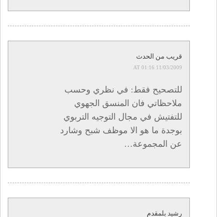
قريب من الحدث
11/03/2009 AT 01:16
للتصحيح فقط: في نظري وحسب
ملاحظاتي فان المنسق الجهوي
للتفتيش في مجال التوجيه التربوي
بوجدة ما هو الا موظف شبح وشارد
عن المجموعة…
رشيد بلمقدم