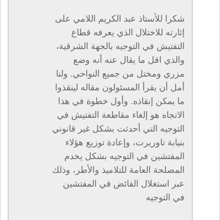
شكرا للأستاذ عبد الكريم اللامي على
إثارته للاختلال الذي يعرفه قطاع
التفتيش في التوجيه بالجهة الشرقية،
والذي اقل ما يقال عنه أنه وضع
مزري ومختل من جميع النواحي. ولنا
أمل أن يقرأ المسئولون مقاله لينقذوا
ما يمكن إنقاذه. وأول خطوة في هذا
الاتجاه هو إلغاء مقاطعة التفتيش في
التوجيه التي أحدثت بشكل غير قانوني
بنيابة تاوريرت، وإعادة توزيع هؤلاء
المفتشين في التوجيه بشكل يخدم
المصلحة العامة للتلاميذ والأطر، وذلك
عبر استغلال الفائض في المفتشين
في التوجيه