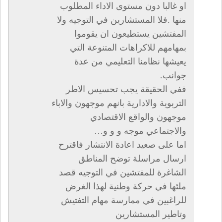
او غالبا دون مستوى الاداء المطلوب
منها .فلا المستشارين في التوجيه ولا
المفتشين يستطيعون ان يقوموا
بمهامهم للاكراهات المتنوعة التي
يعيشها نظامنا التعليمي من عدة
جوانب.
ففي الحقيقة يجب تحسيس الاطر
التربوية والادارية بانهم موجهون والاباء
موجهون والواقع الاقتصادي
والاجتماعي موجه و و و…
اما على صعيد اعادة الانتشار فاقترح
ارسال مراسلة توضح المناطق
الشاغرة للمفتشين في التوجيه قصد
ملئها في حركة وطنية لهذا الغرض
للراغبين في ممارسة مهام التفتيش
وتاطير المستشارين