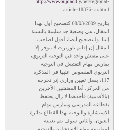
http://www.oujdacit
y.net/regional-
article-18376- ar.html
بتاريخ 08/03/2009 كتصحيح أول لهذا
المقال، هي وضعية جد سليمة بالنسبة
إلينا. وللتصحيح أيضا، أقول لصاحب
المقال إن إقليم تاوريرت لا يتوفر إلا
على مفتش واحد في التوجيه التربوي،
يمارس مهام التفتيش في التوجيه
التربوي المنصوص عليها في المذكرة
117، بفعل تعيين وزاري إثر تخرجه
من المركز. أما المفتشين الآخرين
(بالأقدمية) فأحدهما لا زال يحتفظ
بقطاعه المدرسي ويمارس مهام
الاستشارة والتوجيه بهذا القطاع بدائرة
العيون، والثاني سوف يتم تعيينه
لممارسة مهام الاستشارة والتوجيه،