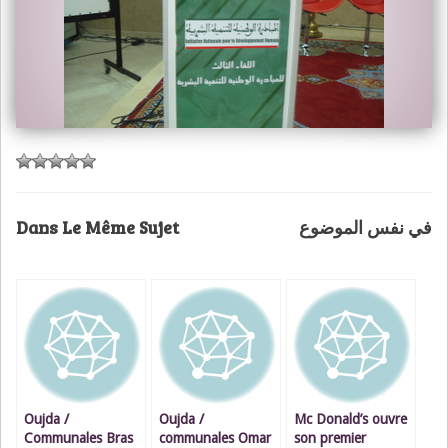
Dans Le Même Sujet
في نفس الموضوع
Oujda /
Oujda /
Mc Donald’s ouvre
Communales Bras
communales Omar
son premier