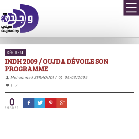
RÉGIONAL
INDH 2009 / OUJDA DÉVOILE SON
PROGRAMME
Mohammed ZERHOUDI
/
06/03/2009
1
/
0
SHARES