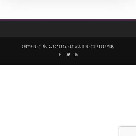
COPYRIGHT ©, OUJDACITY.NET ALL RIGHTS RESERVED.