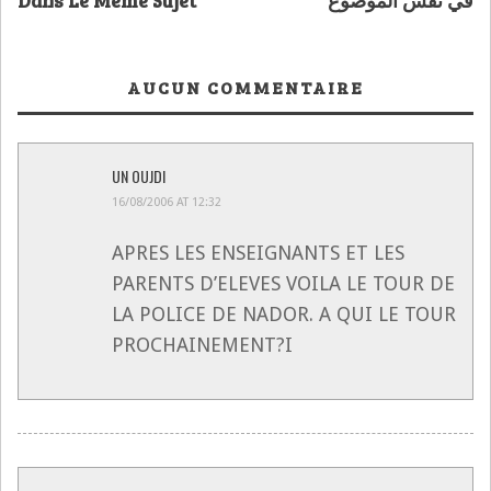
Dans Le Même Sujet
في نفس الموضوع
AUCUN COMMENTAIRE
UN OUJDI
16/08/2006 AT 12:32
APRES LES ENSEIGNANTS ET LES
PARENTS D’ELEVES VOILA LE TOUR DE
LA POLICE DE NADOR. A QUI LE TOUR
PROCHAINEMENT?I