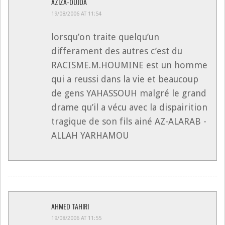
AZIZA-OUJDA
19/08/2006 AT 11:54
lorsqu’on traite quelqu’un
differament des autres c’est du
RACISME.M.HOUMINE est un homme
qui a reussi dans la vie et beaucoup
de gens YAHASSOUH malgré le grand
drame qu’il a vécu avec la dispairition
tragique de son fils ainé AZ-ALARAB -
ALLAH YARHAMOU
AHMED TAHIRI
19/08/2006 AT 11:55