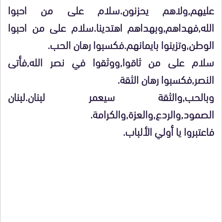
عليهم,ولاهم يحزنون.سلام على من احبوا
الله,فهداهم,وبهداهم اهتدينا.سلام على من احبوا
الوطن,وتزينوا بايمانهم.فكسبوا رهان الحب.
سلام على من ثاقوا,ووثقوا في نصر الله,فأتى
النصر,فكسبوا رهان الثقة.
وبالحب,والثقة سيعمر لبنان.لبنان
الصمود,والردع,والعزة,والكرامة.
فاعتبروا يا أولي الألباب.