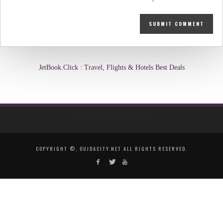
JetBook.Click : Travel, Flights & Hotels Best Deals
COPYRIGHT ©, OUJDACITY.NET ALL RIGHTS RESERVED.