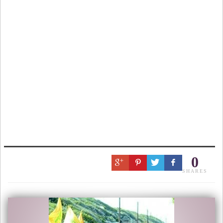
0
SHARES