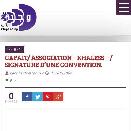
RÉGIONAL
GAFAIT/ ASSOCIATION – KHALESS – /
SIGNATURE D’UNE CONVENTION.
Rachid Hamzaoui
/
15/08/2006
0
/
0
SHARES