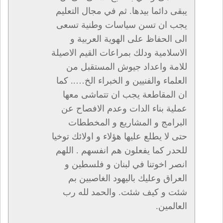
يبقى دائما بيدها. ثم في مجال التعليم
يجب ان تسن سياسات وطنية تسعى
الى الحفاظ على الهوية العربية و
الاسلامية ودلك بمراعات القيم الاصيلة
للامة واعداد جيوش المستقبل من
العلماء والفنيين و الخبراء الخ….. كما
ان المقاطعة يجب ان تتماشى معها
عملية بناء الدات وعدم الافصاح عن
البرامج و المشاريع و المخططات
حتى لا يطلع عليها هؤلاء و اولائك توخيا
للحدر كما يفعلون هم انفسهم . اللهم
انصر اخوتنا في لبنان و فلسطين و
العراق وعليك باليهود الغاصبين بم
شئت و كيف شئت. والحمد لله رب
العالمين.