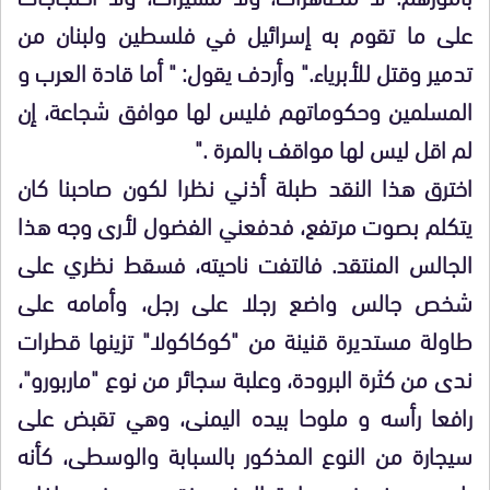
على ما تقوم به إسرائيل في فلسطين ولبنان من
تدمير وقتل للأبرياء."
وأردف يقول: " أما قادة العرب و
المسلمين وحكوماتهم فليس لها موافق شجاعة، إن
لم اقل ليس لها مواقف بالمرة ."
اخترق هذا النقد طبلة أذني نظرا لكون صاحبنا كان
يتكلم بصوت مرتفع، فدفعني الفضول لأرى وجه هذا
الجالس المنتقد. فالتفت ناحيته، فسقط نظري على
شخص جالس واضع رجلا على رجل، وأمامه على
طاولة مستديرة قنينة من "كوكاكولا" تزينها قطرات
ندى من كثرة البرودة، وعلبة سجائر من نوع "ماربورو"،
رافعا رأسه و ملوحا بيده اليمنى، وهي تقبض على
سيجارة من النوع المذكور بالسبابة والوسطى، كأنه