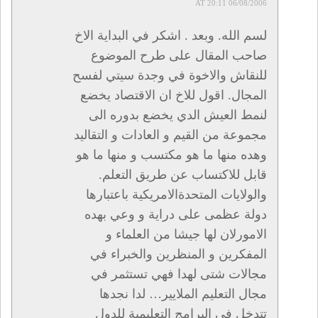
06/08/2006 AT 20:11
لسم الله. وبعد . اشكر في البداية الاخ
صاحب المقال على طرح الموضوع
للنقاش والاخوة في وجدة سيتي لفسح
المجال. اقول للاخ ان الاقتصاد يخضع
لنمط العيش الدي يخضع بدوره الى
مجموعة من القيم و العادات و التقاليد
وهده منها ما هو مكتسب و منها ما هو
قابل للاكتساب عن طريق التعلم.
والولايات المتحدةالامريكية باعتبارها
دولة عظمى على دراية و وعي بهده
الامورلان لها جيشا من العلماء و
المفكرين و المنظرين والخبراء في
مجالات شتى لهدا فهي تستثمر في
مجال التعليم الملايير… لدا نجدها
تتدخل في البرامج التعليمية للدول