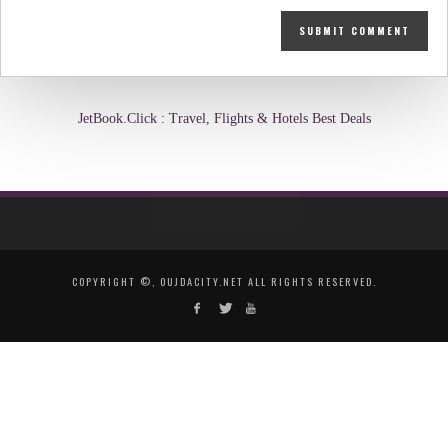
JetBook.Click : Travel, Flights & Hotels Best Deals
COPYRIGHT ©, OUJDACITY.NET ALL RIGHTS RESERVED.