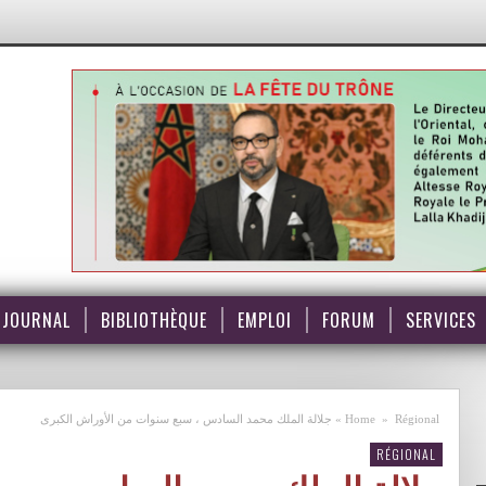
JOURNAL
BIBLIOTHÈQUE
EMPLOI
FORUM
SERVICES
Régional
»
Home
»
جلالة الملك محمد السادس ، سبع سنوات من الأوراش الكبرى
RÉGIONAL