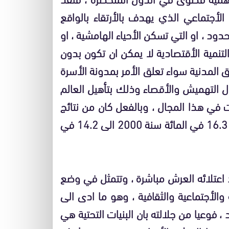
لأجتماعي الذي يهدف بالأرتقاء بالواقع
د ، او التي تسكن الأحياء الهامشية ، او
لتنمية الأقتصادية لا يمكن ان تكون بدون
قوق المدنية سواء تعلق الأمر بمدونة الأسرة
ال التهميش والأقصاء وذلك بتأهيل العالم
ت في هذا المجال ، وبالفعل كان من نتائج
هذا الورش انخفاض معدل الفقر بشكل ملموس من 16.3 في المائة سنة 2000 الى 14.2 في
ذ اعتلائه العرش مباشرة ، وتتمثل في وضع
والأجتماعية والثقافية ، وهو ما ادى الى
فوعيا من جلالته بان البنيات التحتية هي