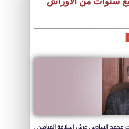
ع سنوات من الأوراش
لك محمد السادس عرش اسلافة الميامين ،