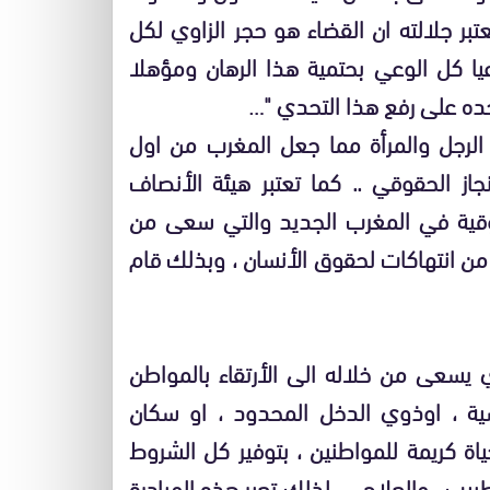
بر جلالته ان القضاء هو حجر الزاوي لكل
اعيا كل الوعي بحتمية هذا الرهان ومؤهلا
حده على رفع هذا التحدي "…
لرجل والمرأة مما جعل المغرب من اول
نجاز الحقوقي .. كما تعتبر هيئة الأنصاف
وقية في المغرب الجديد والتي سعى من
ن انتهاكات لحقوق الأنسان ، وبذلك قام
يسعى من خلاله الى الأرتقاء بالمواطن
شية ، اوذوي الدخل المحدود ، او سكان
ة كريمة للمواطنين ، بتوفير كل الشروط
يب ، والعلاج ، …لذلك تعبر هذه المبادرة