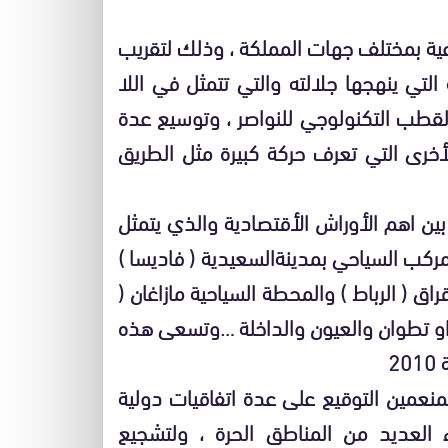
عية بمختلف جهات المملكة ، وذلك لتقريب
لتي ينهجها جلالته والتي تتمثل في اللا
 القطب التكنولوجي للنواصر ، وتوسيع عدة
الأخرى التي تعرف حركة كبيرة مثل الطريق
بين اهم الأوراش الأقتصادية والذي يتمثل
مركب السياحي بمدينةالسعيدية ( فاديسا )
ق ( الرباط ) والمحطة السياحية مازاغان (
 او تطوان والعيون والداخلة …وتسعى هذه
منعمين التوقيع على عدة اتفاقيات دولية
اء العديد من المناطق الحرة ، ولتشجيع