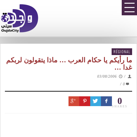
RÉGIONAL
ما رأيكم يا حكام العرب … ماذا يتقولون لربكم
غدا …
03/08/2006
/
/
0
0
SHARES