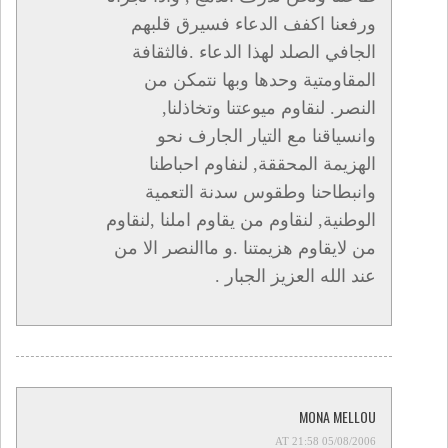
ورفعنا اكفف الدعاء فسيرق قلبهم
الجافي الصلد لهذا الدعاء .فالثقافة
المقاومتية وحدها وبها نتمكن من
النصر. لنقاوم ميوعتنا وتخاذلنا,
وانسياقنا مع التيار الجارف نحو
الهزيمة المحققة, لنفاوم احباطنا
وانبطاحنا وطقوس سدنة التعمية
الوطنية, لنقاوم من يقاوم املنا ,لنقاوم
من لايقاوم هزيمتنا .و ماالنصر الا من
عند الله العزيز الجبار .
MONA MELLOU
05/08/2006 AT 21:58