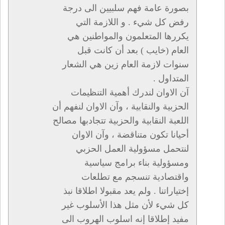
بصورة عامة فهم سلبيين الى درجة
رفض كل شيء . و اللازمة التي
يكررها المتعلمون والمواطنين هي
العام (خايب ) بعد أن كانت قبل
سنوات لازمة العام زين هي الشعار
المتداول .
آن الاوان لندرك أهمية التنظيمات
الحزبية والنقابية ، وآن الاوان لنفهم أن
اللعبة النقابية والحزبية تتجادبها مصالح
أحيانا تكون متناقضة ، وآن الاوان
لنتحمل مسؤولية العمل الحزبي
ومسؤولية بناء برامج سياسية
واقتصادية تنسجم مع تطلعات
إختياراتنا . ولم يعد مقبولا اطلاقا نبذ
كل شيء لأن مثل هذا الأسلوب غير
مفيد إطلاقا إنه اسلوب الهروب الى