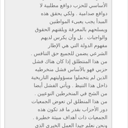
الأساسي للحزب دوافع مطلبية لا
دوافع صدامية . ولكي يحقق هذه
المبدأ يجب يعبىء المواطنين
ويسلحهم بالمعرفة ويلقنهم الحقوق
والواجبات . بل وأن يكرس لديهم
مفهوم الدولة التي هي الإطار
الشرعي يضمن للجميع حق التنافس .
من هذا المنتطلق إذا كان هناك فشل
حزبي فهو بالأساس فشل منخرطيه
الذين لم يتحملوا مسؤوليتهم التاريخية
ذاخل هذا التنيظ . ويأتي الفشل أيضا
من الشح في المنخرطين النوعيين .
من هذا المنطلق لن تعوض الجمعيات
دور الأحزاب بقدر ما قد تكون هذه
الجمعيات ذات أهداف مبيثة خطيرة .
ونحن نعلم جيدا العمل الخيري الذي