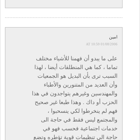
امين
01/08/2006 AT 10:59
على ما يبدو أن فهمنا للأشياء مختلف
تماما ، كما هي المنطلقات أيضا ، لهذا
السبب ترى بأن البديل هو الجمعيات
وأن العديد من المتنورين والأطباء
والمهندسين وغيرهم يتواجدون في هذا
الحزب أو داك . وهذا طبعا غير صحيح
فهم لم ينخرطوا لكي ينسحبوا ،
والمجتمع ليس فقط في حاجة الى
خدمات اجتماعية فحسب فهو في
حاجة الى تنظيمات قوية تؤطره وتضع