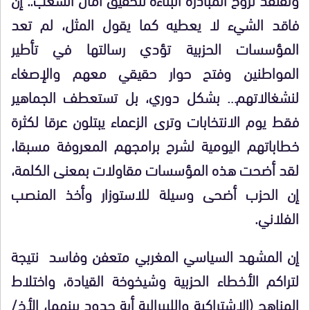
فاقد الشيء لا يعطيه كما يقول المثل، لم تعد
المؤسسات الحزبية تؤدي رسالتها في تأطير
المواطنين وفتح حوار حقيقي معهم والإصغاء
لنشغالاتهم… بشكل دوري، بل تستعطف الجماهير
فقط يوم الانتخابات وترى الزعماء يبتلون عرقا لكثرة
خطاباتهم اليومية لشرح برامجهم المعروفة مسبقا،
لقد أضحت هذه المؤسسات مقاولات بمعنى الكلمة،
إن الحزب أضحى وسيلة للاستوزار وأخذ المنصب
الفلاني.
إن المشهد السياسي المغربي متعفن وفاسد نتيجة
لتراكم الأخطاء الحزبية وشيخوخة القيادة، واختلاط
المناهج (الاشتراكية والليبرالية أية حدود بينهما، الأخ/