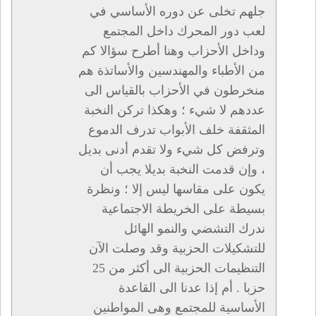
جلهم تخلى عن دوره الأساسي في
لعب دور المحرك داخل المجتمع
وداخل الأحزاب وهنا أطرح سؤالا كم
من الأطباء والمهندسين والأساتذة هم
منخرطون في الأحزاب بالقياس الى
عددهم لا شيء ؛ وهكذا تركن النخبة
المثقفة خلف الأبواب تدرف الدموع
وترفض كل شيء ولا تقدم أدنى بديل
، وإن قدمت النخبة بديلا يجب أن
يكون على مقاسها ليس إلا ؛ ونظرة
بسيطة على الخريطة الاجتماعية
ندرك التشضي والنمو الهائل
للتشكيلات الحزبية وقد وصلت الآن
التنظيمات الحزبية الى أكثر من 25
حزبا . أم إذا عدنا الى القاعدة
الأساسية للمجتمع وهى المواطنين