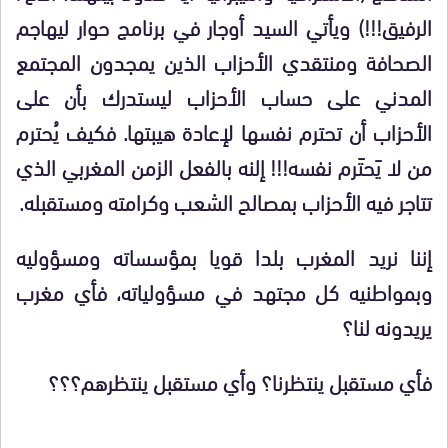
الرفيق!!!) ويأتي السيد أوجار في برنامج حوار ليهاجم
الصحافة ومنتقدي الأحزاب الذين يمجدون المجتمع
المدني على حساب الأحزاب ليستدرك بأن على
الأحزاب أن تحترم نفسها لإعادة هيبتها. فكيف يُحترم
من لا يَحتَرم نفسه!!! إلنه بالفعل الزمن المغربي الذي
تتاجر فيه الأحزاب بمصالح الشعب وكرامته ومستقبله.
إننا نريد المغرب بلدا قويا بمؤسساته ومسؤوليه
وبمواطنيه كل مجتهد في مسؤولياته، فأي مغرب
يريدونه لنا؟
فأي مستقبل ينتظرنا؟ وأي مستقبل ينتظرهم؟؟؟