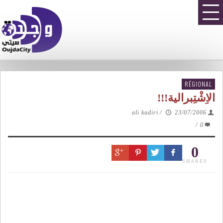
RÉGIONAL
الاِشْتِبرالية!!!
ali kadiri
/
23/07/2006
/
0
0
SHARES