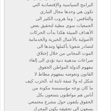
البرامج السياسية والإقتصادية التي
تكون هي وحدها مجال التباري
والتنافس ؛ وما هروب الكثير الى
الجمعيات سوى مطية لتحقيق بعض
الأهداف المبيثة هكذا بدأت الحركات
الأصولية بالأعمال الخيرية والخدماتية
لتصادر شعوبا بأكملها وتندها الى
الموت المجاني من خلال إختلاق
صراعات مدهبية دنية تؤدي الى إلغاء
مفهوم الدولة المواطن الحقوق
القانون وتعوضه بمفهوم مطاط لا
شكل له ولا صفة ثابتة له .الحزب كيف
ما كان نوعه مؤسسسة مكونة من
أناس هم مواطنون يتمتعون بكل
الحقوق يلتفون حول مشرع مجتمعي
يسعون الى تحقيقه يكون المحرك