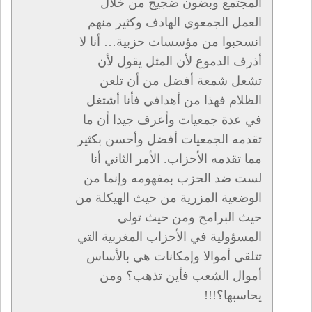
المجتمع وبضون ضجيج من خلال
العمل الجمعوي الهادف وكثير منهم
انسحبوا من مؤسسات حزبية… أنا لا
أذرف الدموع لأن المثل يقول لأن
تشعل شمعة أفضل من أن تلعن
الظلام فهذا من أهدافي فأنا أشتغل
في عدة جمعيات وأعرف جيدا أن ما
تقدمه الجمعيات أفضل وأحسن بكثير
مما تقدمه الأحزاب. الأمر الثاني أنا
لست ضد الحزب بمفهومه وإنما من
الوضعية المزرية من حيث الهيكلة من
حيث البرامج ومن حيث تولي
المسؤولية في الأحزاب المغربية التي
تتلقى أموالا وإمكانات هي بالأساس
أموال الشعب فأين تذهب؟ ومن
يحاسبها؟!!!