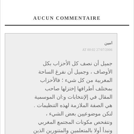
AUCUN COMMENTAIRE
امين
27/07/2006 AT 00:02
جميل أن نصف كل الأحزاب بكل
الأوصاف ، وجميل أن نفرغ الساحة
المغربية من كل شيء ؛ فالأحزاب
بمختلف أطرافها إختزلها صاحب
المقال في إلإنتخابات و:ان الموسمية
هي الصفة الملازمة لهذه التنظيمات .
لنكن موضوعيين بعض الشيء ،
ونتفحص مكونات المجتمع المغربي
ونبدأ أولا بالمتعلمين والمتنورين الذين