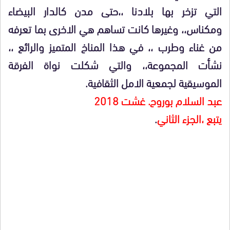
التي تزخر بها بلادنا ،،حتى مدن كالدار البيضاء
ومكناس،، وغيرها كانت تساهم هي الاخرى بما تعرفه
من غناء وطرب ،، في هذا المناخ المتميز والرائع ،،
نشأت المجموعة،، والتي شكلت نواة الفرقة
الموسيقية لجمعية الامل الثقافية.
عبد السلام بوروح. غشت 2018
يتبع ،الجزء الثاني
.