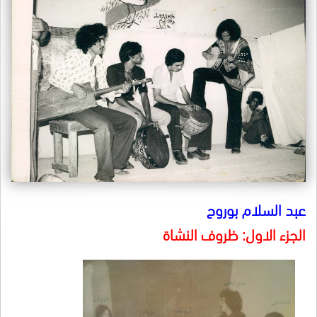
عبد السلام بوروح
الجزء الاول: ظروف النشاة