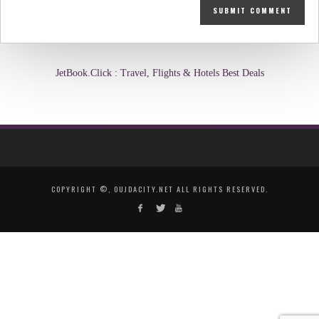
JetBook.Click : Travel, Flights & Hotels Best Deals
COPYRIGHT ©, OUJDACITY.NET ALL RIGHTS RESERVED.