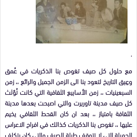
.
مع حلول كل صيف تغوص بنا الذكريات في عُمق
وعِبق التاريخ لتعود بنا الى الزمن الجميل والرائع ،، زمن
السبعينيات ،، زمن الأسابيع الثقافية التي كانت تُؤثث
كل صيف مدينة تاوريرت والتي اصبحت بعدها مدينة
الثقافة بامتياز ،، بعد ان كان القحط الثقافي يخيم
عليها ،، تغوص بنا الذكريات كذالك في افراح الاعراس
الجميلة التي لا تتوقف طيلة الصيف والتي كان يتكلف