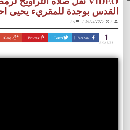
القدس بوجدة للمقريء يحيى اح
/
0
/
10/03/2025
/
1
Google+
Pinterest
Twitter
Facebook
SHARES