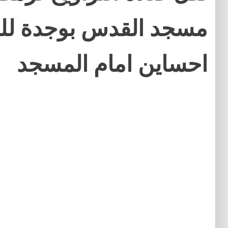
مسجد القدس بوجدة لل
احساين امام المسجد