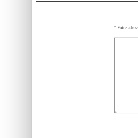
موقف حرج مع
الساكنة VIDEO
*
Votre adress