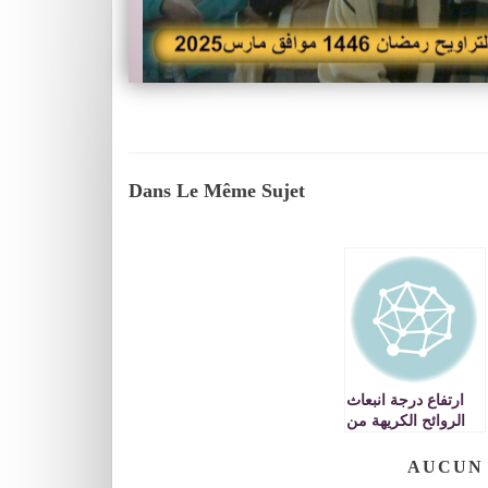
Dans Le Même Sujet
ارتفاع درجة انبعاث
الروائح الكريهة من
المطرح العمومي
تضع عمر حجيرة
AUCUN
رئيس الجماعة في