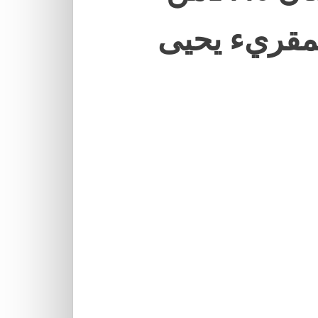
مقريء يحيى