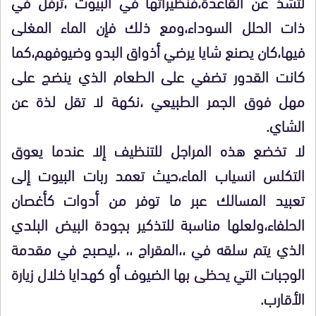
لتشذ عن القاعدة،فنظيراتها في البيوت ،ترفل في
ذات الحلل السوداء،ومع ذلك فإن الماء المغلى
فيها،كان يصنع شايا يرضي أذواق البدو وضيوفهم،كما
كانت القدور تضفي على الطعام الذي ينضج على
مهل فوق الجمر الطبيعي ،نكهة لا تقل لذة عن
الشاي.
لا تخضع هذه المراجل للتنظيف إلا عندما يعوق
التكلس انسياب الماء،حيث تعمد ربات البيوت إلى
تعبيد المسالك عبر ما توفر من أدوات كأغصان
الحلفاء،ولعلها مناسبة للتذكير بجودة البيض البلدي
الذي يتم سلقه في ،،المقراج ،، ،ليصبح في مقدمة
الوجبات التي يحظى بها الضيوف أو كهدايا خلال زيارة
الأقارب.