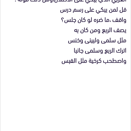
قل لمن يبكي على رسم درس
واقف ،ما ضره لو كان جلس؟
يصف الربع ومن كان به
مثل سلمى ولبينى وخنس
اترك الربع وسلمى جانبا
واصطحب كرخية مثل القبس