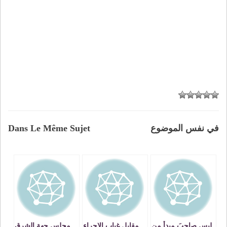
في نفس الموضوع
Dans Le Même Sujet
ليس صاحبَ مبدأ من
مقابل غياب الإجراء
مجلس جهة الشرق