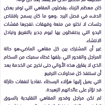
كان معظم الزبناء ،يفضلون المقاهي التي توفر بعض
الدفء في فصل البرد ،وهو ما كان يسمح باقتناص
جلسات لا تخلو من متعة وقهقات ،تفجرها قفشات
البدو التي يحتفظون بها ليوم جدير بالتفريغ وتبادل
الانتشاء.
غير أن المشترك بين كل مقاهي الماضي،هو حالة
المراجل والقدور التي ،يلفها غطاء سميك من السخام
الذي لا يفارق هذه الأواني حتى تخرج عن الخدمة بعد
أن تستتفذ كل محاولات الترقيع
التي يميل إليها هؤلاء البسطاء ،تفاديا لنفقات طارئة
قد تؤثر على عائداتهم الزهيدة.
لم تكن مراجل وقدور المقاهي التقليدية بالسوق