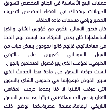
عمليات البيع الأساسية في الجناح المخصص لتسويق
الحيوانات ،وكذلك في الفضاء المخصص لتصريف
الحصير وباقي مشتقات مادة الحلفاء.
كان فطور الأهالي يتكون من كؤوس الشاي والخبز
أساسا،فإذا كان بعض الشركاء قد ابتسم لهم الحظ
في معاملاتهم، فإنهم كانوا يجودون ببعض حبات من
الفول السوداني كعربون على ،،الترقي
الطبقي،،المؤقت الذي يثير فضول المتحلقين بالجوار.
ليست حركية السوق هي مادة هذا الحديث الذي
سبق الخوض فيه،وإنما هي طقوس الشاي بالسوق
التي عرفت انقلابا لا فتا بعدما خرجت المقاهي
التقليدية عن الخدمة،لتختفي نهائيا بعد هدم السوق
التاريخي لإقامة،،معلمة عصرية،،كما توضح ذلك