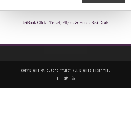
JetBook.Click : Travel, Flights & Hotels Best Deals
COPYRIGHT ©, OUJDACITY.NET ALL RIGHTS RESERVED.