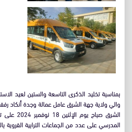
بمناسبة تخليد الذكرى التاسعة والستين لعيد الاس
والي ولاية جهة الشرق عامل عمالة وجدة أنكاد رف
الشرق صباح ي
المدرسي على عدد من الجماعات الترابية القروية ب