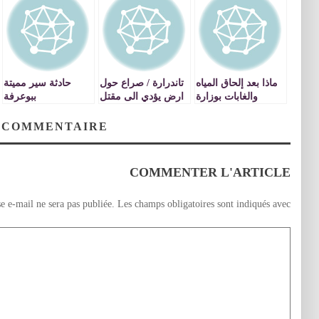
ماذا بعد إلحاق المياه
تاندرارة / صراع حول
حادثة سير مميتة
والغابات بوزارة
ارض يؤدي الى مقتل
ببوعرفة
الفلاحة ودمجها مع
شاب
التنمية القروية؟
 COMMENTAIRE
COMMENTER L'ARTICLE
e e-mail ne sera pas publiée.
Les champs obligatoires sont indiqués avec