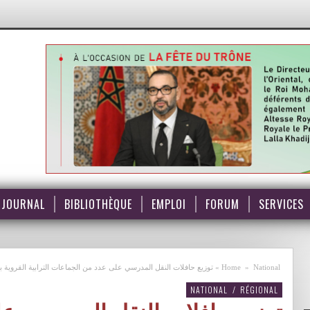
JOURNAL
BIBLIOTHÈQUE
EMPLOI
FORUM
SERVICES
National
»
Home
»
توزيع حافلات النقل المدرسي على عدد من الجماعات الترابية القروية ب
NATIONAL
/
RÉGIONAL