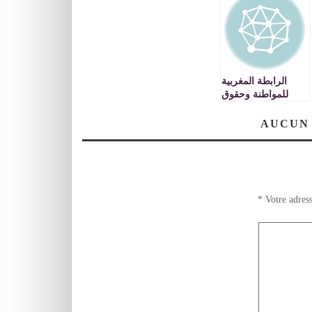
الرابطة المغربية
للمواطنة وحقوق
الانسان : بلاغ
بخصوص عودة
AUCUN
المغرب للاتحاد
الإفريقي
*
Votre adress