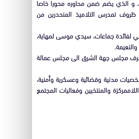
عدة، و الذي يضم ضمن محاوره محورا خاصا
 ظروف تمدرس التلاميذ المنحدرين من
سي لفائدة جماعات، سيدي موسى لمهاية،
والنعيمة.
طرف مجلس جهة الشرق الى مجلس عمالة
صيات مدنية وقضائية وعسكرية وأمنية،
للاممركزة والمنتخبين وفعاليات المجتمع