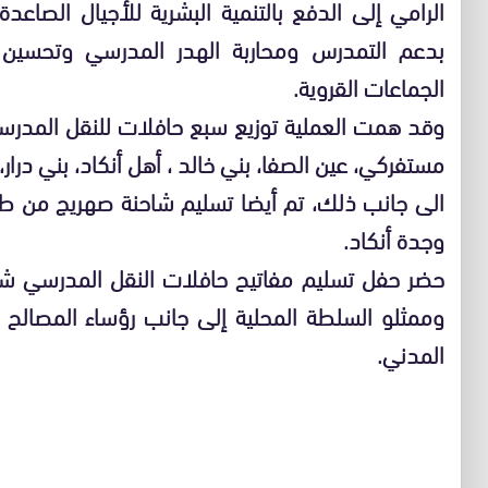
الرامي إلى الدفع بالتنمية البشرية للأجيال الصا
بدعم التمدرس ومحاربة الهدر المدرسي وتحسين
الجماعات القروية.
وقد همت العملية توزيع سبع حافلات للنقل المدر
مستفركي، عين الصفا، بني خالد ، أهل أنكاد، بني درار، 
الى جانب ذلك، تم أيضا تسليم شاحنة صهريج من 
وجدة أنكاد.
حضر حفل تسليم مفاتيح حافلات النقل المدرسي شخ
وممثلو السلطة المحلية إلى جانب رؤساء المصالح ا
المدني.