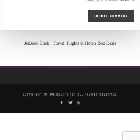
JetBook.Click : Travel, Flights & Hotels Best Deals
COPYRIGHT ©, OUJDACITY.NET ALL RIGHTS RESERVED.