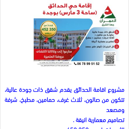
مشروع اقامة الحدائق يقدم شقق ذات جودة عالية،
تتكون من صالون، ثلاث غرف، حمامين، مطبخ، شرفة
ومصعد
تصاميم معمارية انيقة .