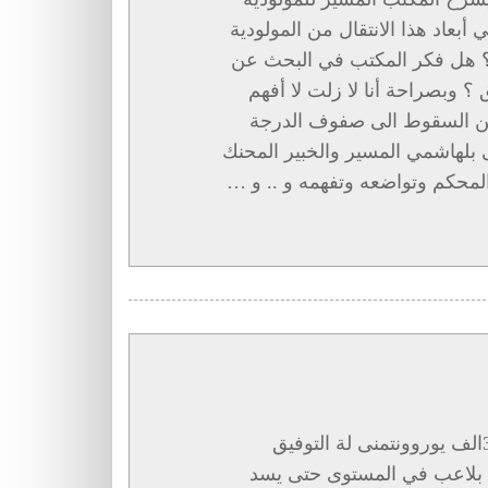
بعاد هذا الانتقال من المولودية
 ؟ هل فكر المكتب في البحث عن
 وبصراحة أنا لا زلت لا أفهم
ي من السقوط الى صفوف الدرجة
ى بلهاشمي المسير والخبير المحنك
المحكم وتواضعه وتفهمه و .. و …
سمعت ان سندباد الشرق انتقل للوهافر بمبلغ 350الف يوروونتمنى لة التوفيق
 بلاعب في المستوى حتى يسد