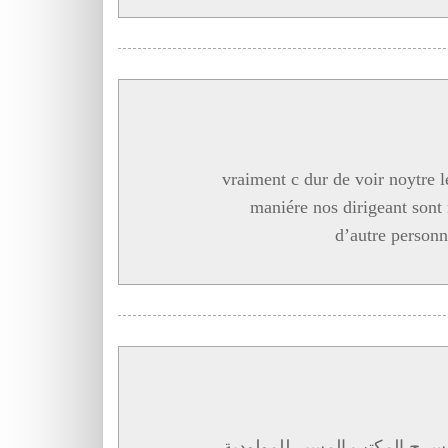
vraiment c dur de voir noytre l
maniére nos dirigeant sont 
d’autre personn
سرح المكتب المسير للمولودية