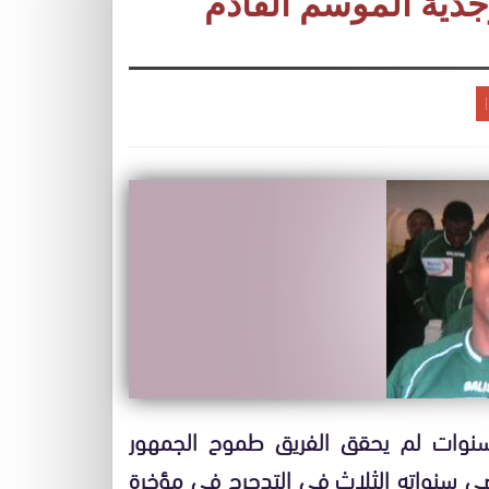
دية الموسم القادم
سنوات لم يحقق الفريق طموح الجمهور
ى سنواته الثلاث في التدحرج في مؤخرة