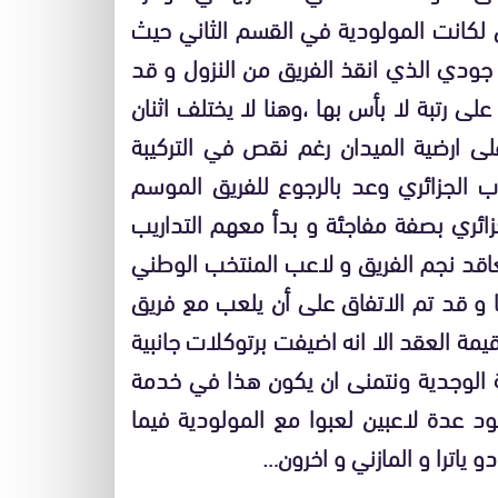
 لكانت المولودية في القسم الثاني حيث
 جودي الذي انقذ الفريق من النزول و قد
ى رتبة لا بأس بها ،وهنا لا يختلف اثنان
على ارضية الميدان رغم نقص في التركيبة
رب الجزائري وعد بالرجوع للفريق الموسم
زائري بصفة مفاجئة و بدأ معهم التداريب
عاقد نجم الفريق و لاعب المنتخب الوطني
ا و قد تم الاتفاق على أن يلعب مع فريق
مة العقد الا انه اضيفت برتوكلات جانبية
ية الوجدية ونتمنى ان يكون هذا في خدمة
د عدة لاعبين لعبوا مع المولودية فيما
ياترا و المازني و اخرون…