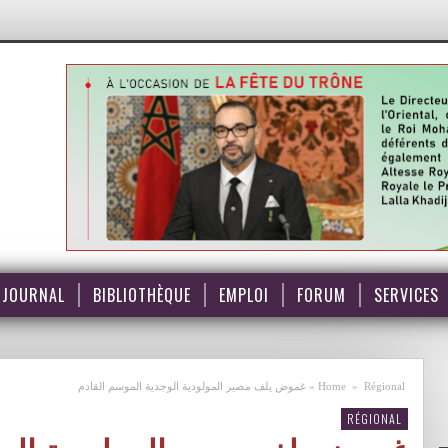
JOURNAL
BIBLIOTHÈQUE
EMPLOI
FORUM
SERVICES
Régional
»
Home
»
غموض يلف مصير المولودية الوجدية الموسم القادم
RÉGIONAL