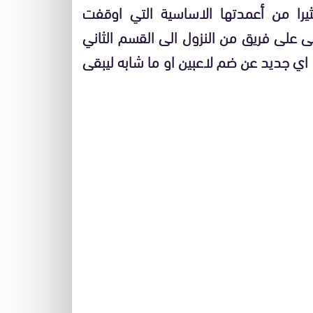
را من أعمدتها الاساسية التي اوقفت
 على فريق من النزول الى القسم الثاني
ن اي جديد عن ضم لاعبين او ما شابه ليبقى