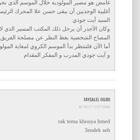
غامض هو مصير المولودية خلال الموسم الذي نحن 
أغلبية الوجديين أن يبقى حسن علا المحرك الرئي
السيد آيت جودي
وكان الأجدر أن يرحل ذلك المكتب المسير الذي لا
المصاح الشخصية بغظ النظر عن مصلحة الفريق
أما الآن فلننتظر بدأ الموسم الكروي لمعاية المولو
و آيت جودي المدرب و المفكر المقدام
FAYSALEL OUJDI
12/07/2006 AT 09:17
rak tema khouya hmed
3endek seh