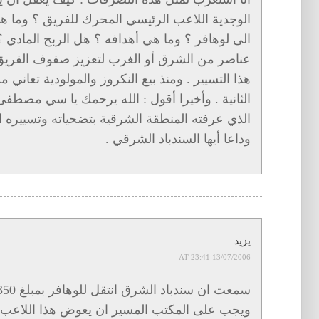
الوجدية اللاعب الرئيسي المحرك للفريق ؟ وما هي أ
الى لوهافر ؟ وما هي أهدافه ؟ هل الربح المادي
عناصر من الشرق أو الغرب لتعزيز صفوف الفريق ؟
هذا التسيير . ومنذ بيع النكروز والمولودية تعان
الثانية . وأخيرا أقول : الله يرحمك يا سي مصطف
الذي عرفته المنطقة الشرقية بتضحياته وتسييره 
وداعا أيها السندباد الشرقي .
يزيد
13/07/2006 AT 23:41
ويجب على المكتب المسير ان يعوض هذا اللاعب