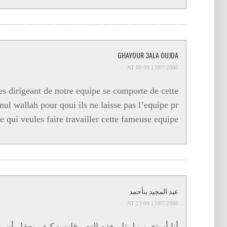
GHAYOUR 3ALA OUJDA
13/07/2006 AT 00:09
es dirigeant de notre equipe se comporte de cette
nul wallah pour qoui ils ne laisse pas l’equipe pr
e qui veules faire travailler cette fameuse equipe
عبد المجيد بنأحمد
13/07/2006 AT 23:09
أنا أستغرب لمثل هذه التصرفات : كيف يعقل أن ي