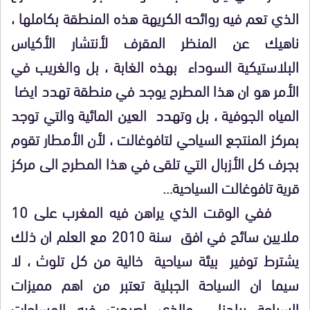
الذي تعم فيه روائحه الكريهة هذه المنطقة بكاملها ،
ناهيك عن المنظر المقرف لأنتشار الأكياس
البلاستيكية السوداء بهذه الغابة ، بل والغريب في
الأمر هو ان هذا المطرح يوجد في منطقة تهدد ايضا
المياه الجوفية ، بل وتهدد العين المائية والتي توجد
بمركز المنتجع السياحي لتافوغالت ، لأن الأمطار تقوم
بجرف كل الأزبال التي تلقى في هذا المطرح الى مركز
قرية تافوغالت السياحية…
ففي الوقت الذي يراهن فيه المغرب على 10
ملايين سائح في افق سنة 2010 مع العلم ان ذلك
يشترط توفير بيئة سياحية خالية من كل تلوث ، لا
سيما ان السياحة الجبلية تعتبر من اهم مميزات
السياحة ببلدنا ، والذي اصبحت فيه المساحات