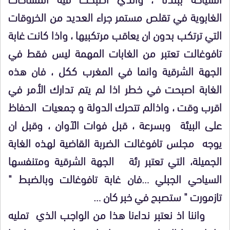
الغابوية في تقلص مستمر جراء العديد من الخروقات
التي ترتكب بدون ان يعاقب مرتكبيها ، واذا كانت غابة
تافوغالت تعتبر من الغابات المهمة ليس فقط في
الجهة الشرقية وانما في المغرب ككل ، فان هذه
الغابة اصبحت في خطر اذا لم يتم تدارك الأمر في
اقرب وقت ، واذالم تتحرك الدولة و جمعيات الحفاظ
على البيئة وبسرعة ، قبل فوات الآوان ، وقبل ان
يوجه مجلس تافوغالت الضربة القاضية لهذه الغابة
الجميلة، التي تعتبر رئة الجهة الشرقية ومتنفسها
السياحي الجبلي …فان غابة تافوغالت وبالضبط "
تازمورت " ستصبح في خبر كان …
واننا اذ نعتبر نداءنا هذا من الواجب الذي تمليه