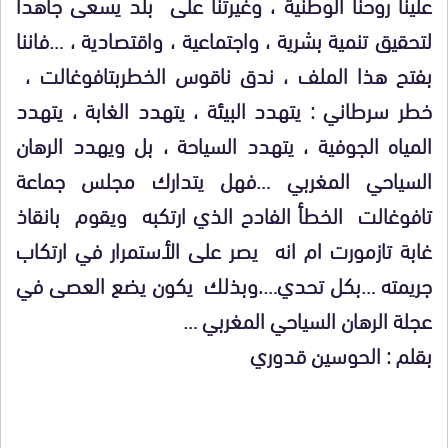
علينا روحنا الوطنية ، وغيرتنا على بلد يسعى جاهدا
لتحقيق تنمية بشرية ، واجتماعية ، واقتصادية ، …فاننا
بفتح هذا الملف ، ندق ناقوس الخطربتافوغالت ،
خطر سرطاني : يتهدد البيئة ، يتهدد الغابة ، يتهدد
المياه الجوفية ، يتهدد السياحة ، بل ويهدد الرهان
السياحي المغربي …فهل يتدارك مجلس جماعة
تافوغالت الخطأ الفادح الذي ارتكبه ويقوم بانقاذ
غابة تازمورت ام انه يصر على الأستمرار في ارتكاب
جريمته …بكل تحدي….وبذلك يكون يضع العصى في
عجلة الرهان السياحي المغربي …
بقلم : الحوسين قدوري