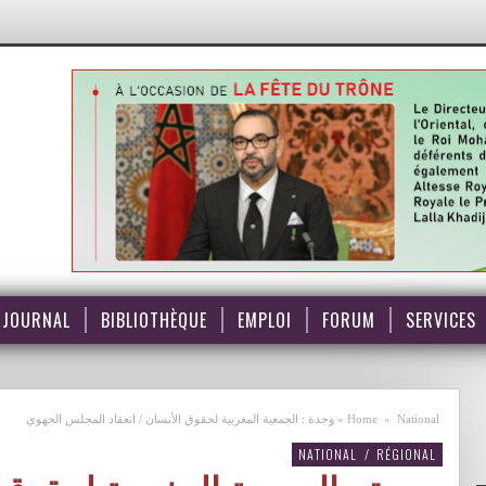
JOURNAL
BIBLIOTHÈQUE
EMPLOI
FORUM
SERVICES
National
»
Home
»
وجدة : الجمعية المغربية لحقوق الأنسان / انعقاد المجلس الجهوي
NATIONAL
/
RÉGIONAL