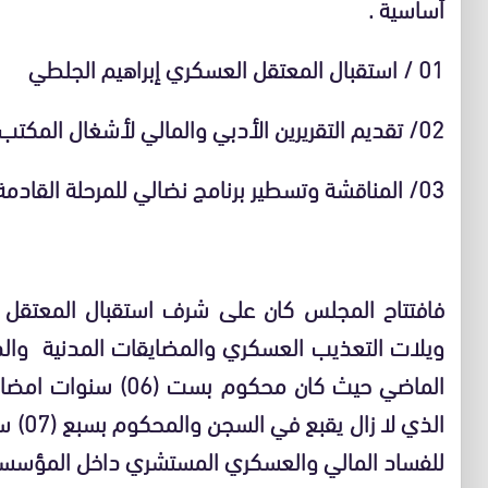
أساسية .
01 / استقبال المعتقل العسكري إبراهيم الجلطي
02/ تقديم التقريرين الأدبي والمالي لأشغال المكتب الجهوي.
03/ المناقشة وتسطير برنامج نضالي للمرحلة القادمة
فافتتاح المجلس كان على شرف استقبال المعتقل 
ويلات التعذيب العسكري والمضايقات المدنية وال
الماضي حيث كان محكوم
الذي ل
للفساد المالي والعسكري المستشري داخل المؤسسة