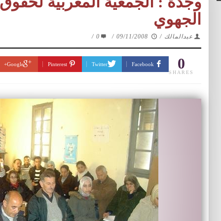
وجدة : الجمعية المغربية لحقوق 
الجهوي
عبدالمالك
/
09/11/2008
/
0
/
0
Google+
Pinterest
Twitter
Facebook
SHARES