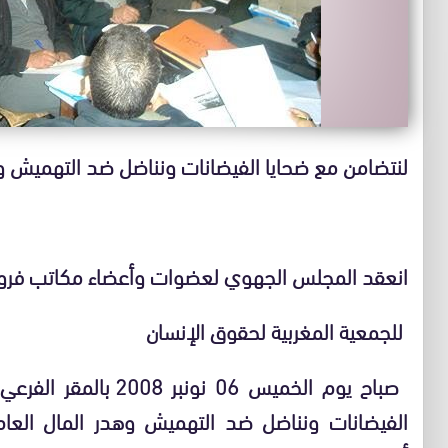
لنتضامن مع ضحايا الفيضانات ونناضل ضد التهميش وه
انعقد المجلس الجهوي لعضوات وأعضاء مكاتب فروع
للجمعية المغربية لحقوق الإنسان
صباح يوم الخميس 06 نو
الفيضانات ونناضل ضد التهميش وهدر المال العام .