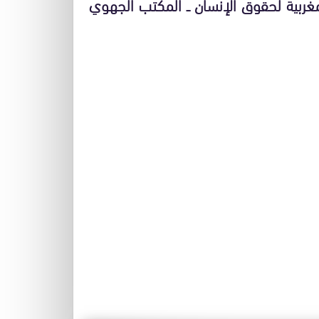
ربية لحقوق الإنسان ــ المكتب الجهوي