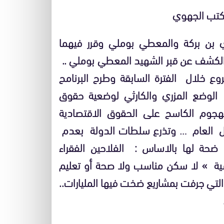
المكتب الجهوي
 بن بركة والمعطي بوملي وقرر فيهما
 الكشف عن قبر الشهيد المعطي بوملي ..
ع خلال الفترة السابقة وطرح البرنامح
 الوضع المزري والكارثي لوضعية حقوق
لهجوم الكاسح على الحقوق الاقتصادية
لمال العام … وتذرع سلطات الدولة بعدم
ضحة لها بالاساس : الفلاحين الفقراء
ية » لا سكن مناسب ولا صحة أو تعليم
تي جرفت بمشاريع ضخت فيها المليارات..