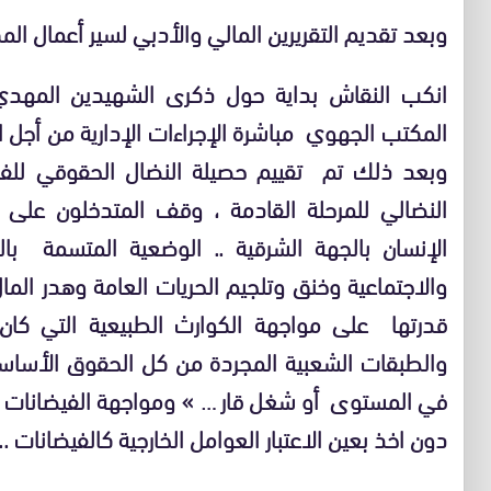
وبعد تقديم التقريرين المالي والأدبي لسير أعمال 
انكب النقاش بداية حول ذكرى الشهيدين المهدي
المكتب الجهوي مباشرة الإجراءات الإدارية من أجل
وبعد ذلك تم تقييم حصيلة النضال الحقوقي للفرو
النضالي للمرحلة القادمة ، وقف المتدخلون على
الإنسان بالجهة الشرقية .. الوضعية المتسمة با
والاجتماعية وخنق وتلجيم الحريات العامة وهدر ا
قدرتها على مواجهة الكوارث الطبيعية التي كان 
والطبقات الشعبية المجردة من كل الحقوق الأساس
في المستوى أو شغل قار … » ومواجهة الفيضانات ال
دون اخذ بعين الاعتبار العوامل الخارجية كالفيضانات ..