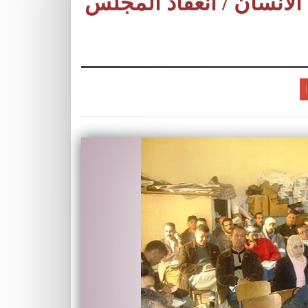
الأنسان / انعقاد المجلس