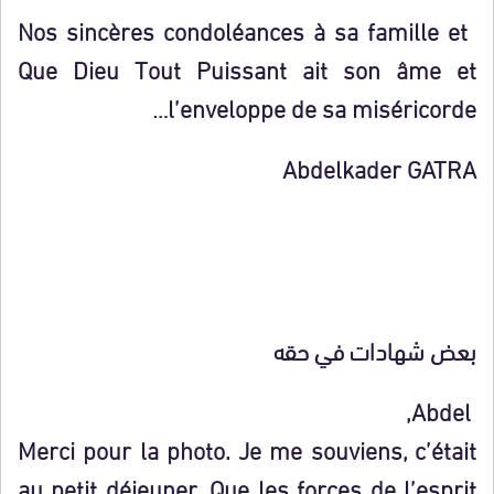
Nos sincères condoléances à sa famille et
Que Dieu Tout Puissant ait son âme et
l’enveloppe de sa miséricorde…
Abdelkader GATRA
بعض شهادات في حقه
Abdel,
Merci pour la photo. Je me souviens, c’était
au petit déjeuner. Que les forces de l’esprit