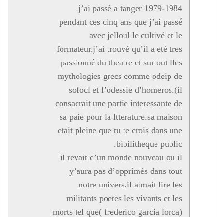
j’ai passé a tanger 1979-1984.
pendant ces cinq ans que j’ai passé
avec jelloul le cultivé et le
formateur.j’ai trouvé qu’il a eté tres
passionné du theatre et surtout lles
mythologies grecs comme odeip de
sofocl et l’odessie d’homeros.(il
consacrait une partie interessante de
sa paie pour la ltterature.sa maison
etait pleine que tu te crois dans une
bibilitheque public.
il revait d’un monde nouveau ou il
y’aura pas d’opprimés dans tout
notre univers.il aimait lire les
militants poetes les vivants et les
morts tel que( frederico garcia lorca)