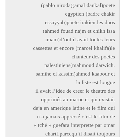
(pablo niroda)(amal dankal)poete
egyptien (badre chakir
essayyab)poete irakien.les duos
(ahmed fouad najm et chikh issa
imam)d’ont il avait toutes leurs
cassettes et encore (marcel khalifa)le
chanteur des poetes
palestiniens(mahmoud darwich.
samihe el kassim)ahmed kaabour et
la liste est longue
il avait l’idée de creer le theatre des
opprimés au maroc et qui existait
deja en amerique latine et le film qui
n’a jamais apprecié c’est le film de
« tché » guefara interprette par omar
charif.parcequ’il disait toujours