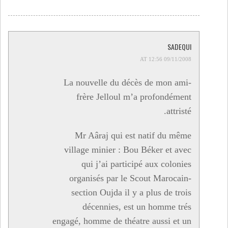
SADEQUI
09/11/2008 AT 12:56
La nouvelle du décès de mon ami-
frère Jelloul m’a profondément
attristé.
Mr Aâraj qui est natif du même
village minier : Bou Béker et avec
qui j’ai participé aux colonies
organisés par le Scout Marocain-
section Oujda il y a plus de trois
décennies, est un homme trés
engagé, homme de théatre aussi et un