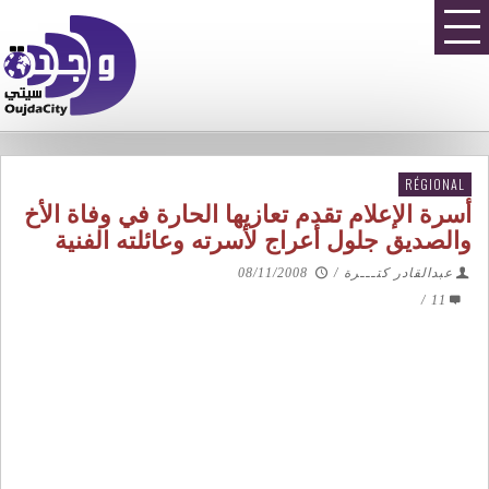
RÉGIONAL
أسرة الإعلام تقدم تعازيها الحارة في وفاة الأخ
والصديق جلول أعراج لأسرته وعائلته الفنية
08/11/2008
/
عبدالقادر كتـــرة
/
11