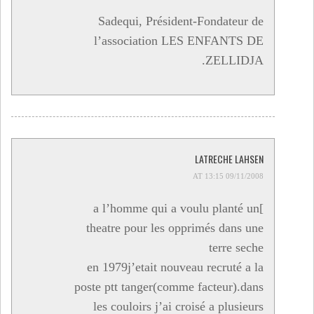
Sadequi, Président-Fondateur de
l’association LES ENFANTS DE
ZELLIDJA.
LATRECHE LAHSEN
09/11/2008 AT 13:15
]a l’homme qui a voulu planté un
theatre pour les opprimés dans une
terre seche
en 1979j’etait nouveau recruté a la
poste ptt tanger(comme facteur).dans
les couloirs j’ai croisé a plusieurs