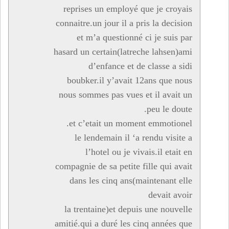
reprises un employé que je croyais
connaitre.un jour il a pris la decision
et m’a questionné ci je suis par
hasard un certain(latreche lahsen)ami
d’enfance et de classe a sidi
boubker.il y’avait 12ans que nous
nous sommes pas vues et il avait un
peu le doute.
et c’etait un moment emmotionel.
le lendemain il ‘a rendu visite a
l’hotel ou je vivais.il etait en
compagnie de sa petite fille qui avait
dans les cinq ans(maintenant elle
devait avoir
la trentaine)et depuis une nouvelle
amitié.qui a duré les cinq années que