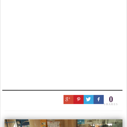
0
SHARES