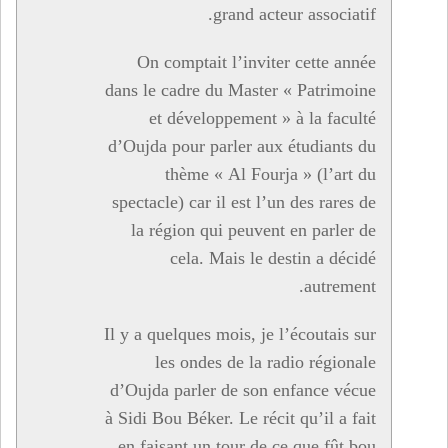
grand acteur associatif.
On comptait l’inviter cette année
dans le cadre du Master « Patrimoine
et développement » à la faculté
d’Oujda pour parler aux étudiants du
thème « Al Fourja » (l’art du
spectacle) car il est l’un des rares de
la région qui peuvent en parler de
cela. Mais le destin a décidé
autrement.
Il y a quelques mois, je l’écoutais sur
les ondes de la radio régionale
d’Oujda parler de son enfance vécue
à Sidi Bou Béker. Le récit qu’il a fait
en faisant un tour de ce que fût bou