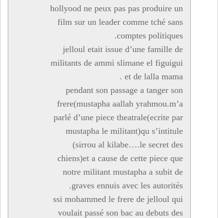
hollyood ne peux pas pas produire un
film sur un leader comme tché sans
comptes politiques.
jelloul etait issue d’une famille de
militants de ammi slimane el figuigui
et de lalla mama .
pendant son passage a tanger son
frere(mustapha aallah yrahmou.m’a
parlé d’une piece theatrale(ecrite par
mustapha le militant)qu s’intitule
(sirrou al kilabe….le secret des
chiens)et a cause de cette piece que
notre militant mustapha a subit de
graves ennuis avec les autorités.
ssi mohammed le frere de jelloul qui
voulait passé son bac au debuts des