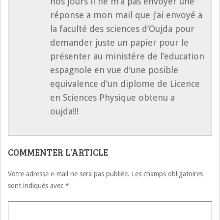
nos jours il ne m’a pas envoyer une
réponse a mon mail que j’ai envoyé a
la faculté des sciences d’Oujda pour
demander juste un papier pour le
présenter au ministére de l’education
espagnole en vue d’une posible
equivalence d’un diplome de Licence
en Sciences Physique obtenu a
oujda!!!
COMMENTER L'ARTICLE
Votre adresse e-mail ne sera pas publiée.
Les champs obligatoires
sont indiqués avec
*