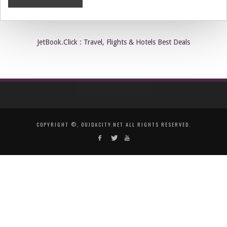
JetBook.Click : Travel, Flights & Hotels Best Deals
COPYRIGHT ©, OUJDACITY.NET ALL RIGHTS RESERVED.