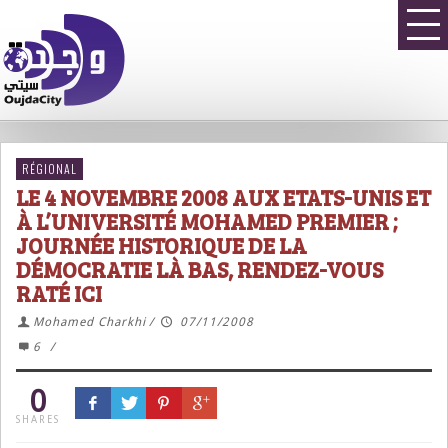
RÉGIONAL
LE 4 NOVEMBRE 2008 AUX ETATS-UNIS ET
À L’UNIVERSITÉ MOHAMED PREMIER ;
JOURNÉE HISTORIQUE DE LA
DÉMOCRATIE LÀ BAS, RENDEZ-VOUS
RATÉ ICI
Mohamed Charkhi
/
07/11/2008
6
/
0
SHARES