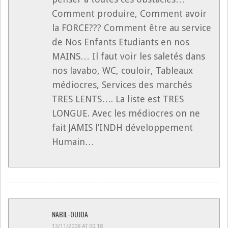
Comment produire, Comment avoir
la FORCE??? Comment être au service
de Nos Enfants Etudiants en nos
MAINS… Il faut voir les saletés dans
nos lavabo, WC, couloir, Tableaux
médiocres, Services des marchés
TRES LENTS…. La liste est TRES
LONGUE. Avec les médiocres on ne
fait JAMIS l’INDH développement
Humain…
NABIL-OUJDA
13/11/2008 AT 00:18