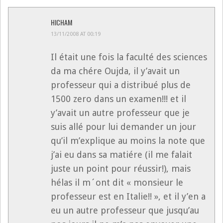
HICHAM
13/11/2008 AT 00:19
Il était une fois la faculté des sciences
da ma chére Oujda, il y’avait un
professeur qui a distribué plus de
1500 zero dans un examen!!! et il
y’avait un autre professeur que je
suis allé pour lui demander un jour
qu’il m’explique au moins la note que
j’ai eu dans sa matiére (il me falait
juste un point pour réussir!), mais
hélas il m´ont dit « monsieur le
professeur est en Italie!! », et il y’en a
eu un autre professeur que jusqu’au