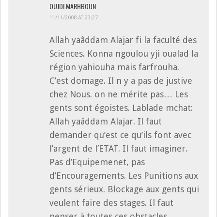
OUJDI MARHBOUN
11/11/2008 AT 23:27
Allah yaâddam Alajar fi la faculté des
Sciences. Konna ngoulou yji oualad la
région yahiouha mais farfrouha.
C’est domage. Il n y a pas de justive
chez Nous. on ne mérite pas… Les
gents sont égoistes. Lablade mchat:
Allah yaâddam Alajar. Il faut
demander qu’est ce qu’ils font avec
l’argent de l’ETAT. Il faut imaginer.
Pas d’Equipemenet, pas
d’Encouragements. Les Punitions aux
gents sérieux. Blockage aux gents qui
veulent faire des stages. Il faut
penser à toutes ces obstacles…