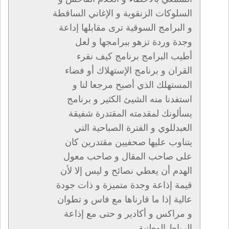
السلوكات الزنقوية و الإغاني الساقطة
و البرامج السوقية ترى مقابلها إداعة
وجدة وردة تزهو ببرامجها و لعل
أطيب البرامج برنامج كيف نقرء
القران و برنامج الإستهلاك أو فضاء
المستهلك الذي أصبح مرجعا لنا و
استفدنا منه الشيئ الكثير و برنامج
يسألونك لمقدمته المقتدرة شفيقة
العبدللوي و الفترة الصباحية التي
يتناوب عليها صحفيين مقتدرين كان
على صاحب المقال و صاحب معول
الهدم أن يعطي نصائح و ليس إلا لأن
قيمة إذاعة وجدة متميزة و ذات جودة
عالية إذا ما قارناها مع فاس و تطوان
و مراكس و أكادير و حتى مع إذاعة
الرباط الوطنية