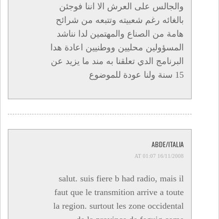
والجالس على العرش الا اننا فوجئن
بالغائه رغم شعبيته وتتبعه من شرائح
هامة من الصناع والمهتمين لدا نناشد
المسؤولين محليين ووطنيين اعادة هدا
البرنامج الدي تعلقنا به مند ما يزيد عن
15 سنة ولنا عودة للموضوع
ABDE/ITALIA
16/11/2008 AT 01:07
salut. suis fiere b had radio, mais il
faut que le transmition arrive a toute
la region. surtout les zone occidental