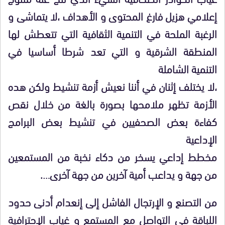
إعلامي هزيل فارغ المحتوى و الأهداف ،لا يتماشى و
الرغبة الملحة في التنمية الثقافية التي تتعطش لها
المنطقة الشرقية و التي تعد شرطا أساسيا في
التنمية الشاملة
،لا يختلف إثنان في أننا نعيش أزمة تنشيط ولكن هده
الأزمة تظهر ملامحها بصورة بالغة من خلال نقص
كفاءة بعض الصحفيين في تنشيط بعض البرامج
الإداعية
مخطط إداعي يسخر من دكاء نخبة من المستمعين
من جهة و يداعب أمية آخرين من جهة آخرى….
من التصنع و الإرتجال الفاشل إلى إنعدام أدنى حدود
اللباقة في التواصل مع المستمع و غياب الإحترافية