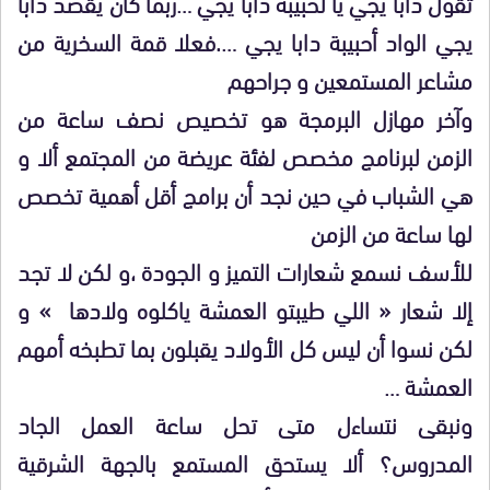
تقول دابا يجي يا لحبيبة دابا يجي …ربما كان يقصد دابا
يجي الواد أحبيبة دابا يجي ….فعلا قمة السخرية من
مشاعر المستمعين و جراحهم
وآخر مهازل البرمجة هو تخصيص نصف ساعة من
الزمن لبرنامج مخصص لفئة عريضة من المجتمع ألا و
هي الشباب في حين نجد أن برامج أقل أهمية تخصص
لها ساعة من الزمن
للأسف نسمع شعارات التميز و الجودة ،و لكن لا تجد
إلا شعار « اللي طيبتو العمشة ياكلوه ولادها » و
لكن نسوا أن ليس كل الأولاد يقبلون بما تطبخه أمهم
العمشة …
ونبقى نتساءل متى تحل ساعة العمل الجاد
المدروس؟ ألا يستحق المستمع بالجهة الشرقية