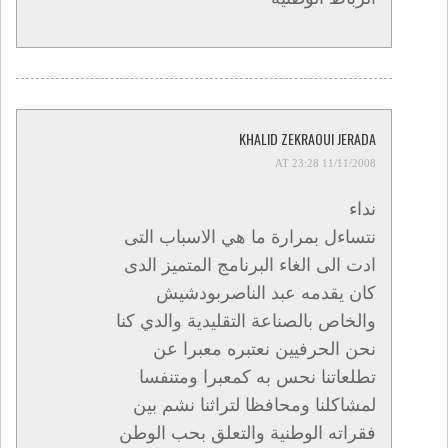
KHALID ZEKRAOUI JERADA
11/11/2008 AT 23:28
نداء
نتساءل بمرارة ما هي الاسباب التى
ادت الى الغاء البرنامج المتميز الدى
كان يقدمه عبد الناصربودشيش
والخاص بالصناعة التقليدية والدي كنا
نحن الحرفيين نعتبره معبرا عن
تطلعاتنا نحس به كمعبرا ومتنفسا
لمشاكلنا ومحافظا لتراثنا نشم بين
فقراته الوطنية والتعلق بحب الوطن