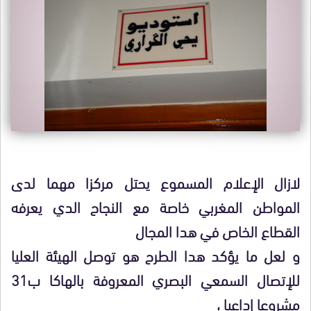
لازال الإعلام المسموع يحتل مركزا مهما لدى
المواطن المغربي خاصة مع النجاح الدي يعرفه
القطاع الخاص في هدا المجال
و لعل ما يؤكد هدا الطرح هو توصل الهيئة العليا
للإتصال السمعي البصري المعروفة بالهاكا ب31
مشروعا إداعيا ،