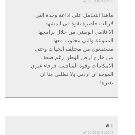
09/11/2008 AT 22:53
ماهذا التحامل على اذاعة وجدة التي
لازالت حاضرة بقوة في المشهد
الاعلامي الوطني من خلال برامجها
المتنوعة والتي يتجاوب معها
مستمعون من مختلف الجهات وحتى
من خارج ارض الوطن رغم ضعف
الامكانيات وقوة المنافسة فرحاء غيري
الموجة ان اردتي ولا تطلبي منا ان
نغيرها.
ADIL
09/11/2008 AT 22:53