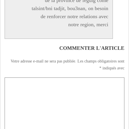
de la province de feguig come
talsint/bni tadjit, bou3nan, on besoin
de renforcer notre relations avec
notre region, merci
COMMENTER L'ARTICLE
Votre adresse e-mail ne sera pas publiée.
Les champs obligatoires sont
*
indiqués avec