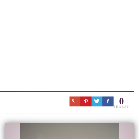
0
SHARES