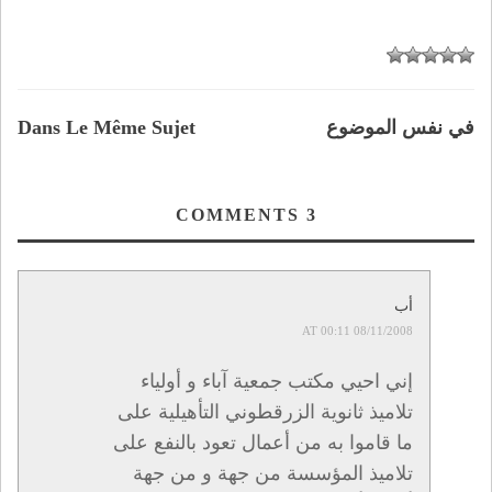
في نفس الموضوع
Dans Le Même Sujet
COMMENTS
3
أب
08/11/2008 AT 00:11
إني احيي مكتب جمعية آباء و أولياء
تلاميذ ثانوية الزرقطوني التأهيلية على
ما قاموا به من أعمال تعود بالنفع على
تلاميذ المؤسسة من جهة و من جهة