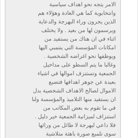
الامر يتجه نحو اهداف سياسية
وانتخابوية كما هي العادة وهؤلاء هم
الذين يجرون وراء البهرجة والدعاية
ويرسمون لها من بعيد . ولا يختلف
اثناء في ان هناك من يستفيد من
امكانات المؤسسة التي ينتمبي اليها
ويوظفها نحو اغراضه الشخصية .
وغالبا ما يتم السطو على مداخيل
الجمعية وتستنزف اموالها في اشياء
بعيدة عن جوهر اهدافها فتضيع
الاموال لصالح الاهداف الشخصية بدل
ان يستفيد منها التلاميذ والمؤسسة ولنا
في ما تقوم به بعض المكاتب من
استنزاف لميزانية الجمعية خير دليل .
فلا داعي لبهرجة لا طائل من ورائها
سوى تلميع صورة باهثة متلاشية