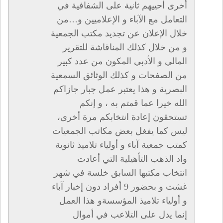
أخرى أحييهم ثانية على الشفافية في
التعامل مع الآباء و الإعلاميين و…من
خلال الإعلان عن تجديد مكتب الجمعية
و من خلال كذلك المناقاشة للتقرير
المالي و الأدبي المكون من عدد كبير
من الصفحات و كذلك الوثائق السمعية
البصرية و هذا يعتبر عمل جبار جازاكم
الله خيرا عما قمتم به ، و إنكم
تستحقون إعادة انتخابكم مرة أخرى،
ليس كما يفغل بعض مكاتب الجمعيات
كمتب جمعية آباء و أولياء تلاميذ ثانوية
واد الذهب التأهيلية التي أعادت
انتخاب مكتبها السابق خلسة في شهر
غشت و بحضور 9 أفراد دون إخبار آباء
و أولياء تلاميذ المؤسسةو هذا العمل
إنما يدل على التلاعب في أموال