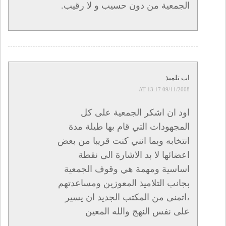
الجمعية من دون حسيب و لا رقيب.
اب تلميذ
09/11/2008 AT 13:17
اود ان اشكر الجمعية على كل
المجهودات التي قام بها طيلة مدة
انتخابه وبما انني كنت قريبا من بعض
اعضائها لا بد الاشارة الى نقطة
اساسية ومهمة هي وقوف الجمعية
بجانب التلاميذ المعوزين ومساعدتهم
،اتمنى من المكتب الجديد ان يسير
على نفس النهج والله المعين