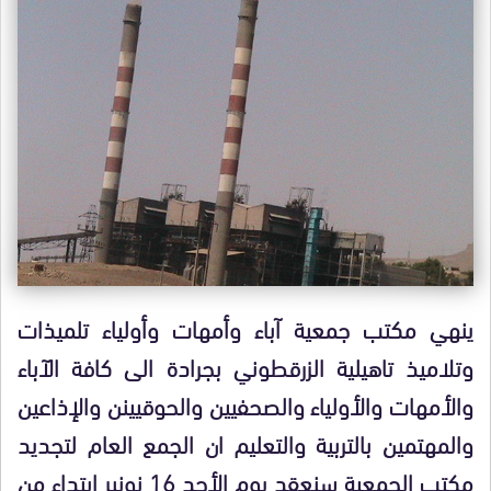
ينهي مكتب جمعية آباء وأمهات وأولياء تلميذات
وتلاميذ تاهيلية الزرقطوني بجرادة الى كافة الآباء
والأمهات والأولياء والصحفيين والحوقيينن والإذاعين
والمهتمين بالتربية والتعليم ان الجمع العام لتجديد
مكتب الجمعية سنعقد يوم الأحد 16 نونبر ابتداء من