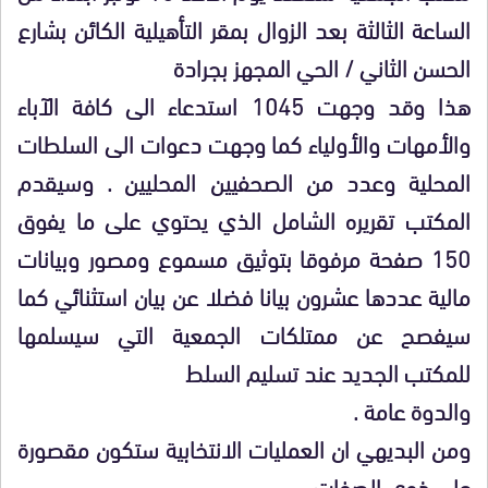
الساعة الثالثة بعد الزوال بمقر التأهيلية الكائن بشارع
الحسن الثاني / الحي المجهز بجرادة
هذا وقد وجهت 1045 استدعاء الى كافة الآباء
والأمهات والأولياء كما وجهت دعوات الى السلطات
المحلية وعدد من الصحفيين المحليين . وسيقدم
المكتب تقريره الشامل الذي يحتوي على ما يفوق
150 صفحة مرفوقا بتوثيق مسموع ومصور وبيانات
مالية عددها عشرون بيانا فضلا عن بيان استثنائي كما
سيفصح عن ممتلكات الجمعية التي سيسلمها
للمكتب الجديد عند تسليم السلط
والدوة عامة .
ومن البديهي ان العمليات الانتخابية ستكون مقصورة
على ذوي الصفات .