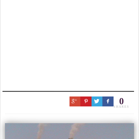
0
SHARES